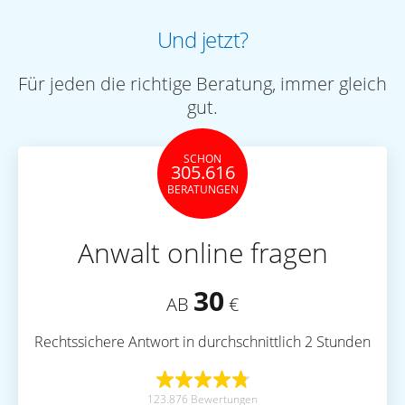
Und jetzt?
Für jeden die richtige Beratung, immer gleich
gut.
SCHON
305.616
BERATUNGEN
Anwalt online fragen
30
AB
€
Rechtssichere Antwort in durchschnittlich 2 Stunden
123.876 Bewertungen