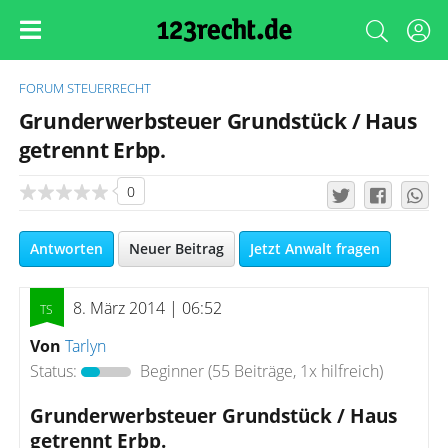
FORUM
STEUERRECHT
Grunderwerbsteuer Grundstück / Haus
getrennt Erbp.
0
Antworten
Neuer Beitrag
Jetzt Anwalt fragen
8. März 2014 | 06:52
Von
Tarlyn
Status:
Beginner
(55 Beiträge, 1x hilfreich)
Grunderwerbsteuer Grundstück / Haus
getrennt Erbp.