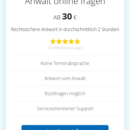
Anwalt online fragen
30
AB
€
Rechtssichere Antwort in durchschnittlich 2 Stunden
123.860 Bewertungen
Keine Terminabsprache
Antwort vom Anwalt
Rückfragen möglich
Serviceorientierter Support