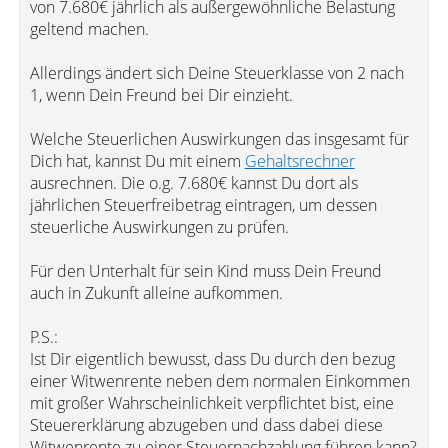
von 7.680€ jährlich als außergewöhnliche Belastung
geltend machen.
Allerdings ändert sich Deine Steuerklasse von 2 nach
1, wenn Dein Freund bei Dir einzieht.
Welche Steuerlichen Auswirkungen das insgesamt für
Dich hat, kannst Du mit einem
Gehaltsrechner
ausrechnen. Die o.g. 7.680€ kannst Du dort als
jährlichen Steuerfreibetrag eintragen, um dessen
steuerliche Auswirkungen zu prüfen.
Für den Unterhalt für sein Kind muss Dein Freund
auch in Zukunft alleine aufkommen.
P.S.:
Ist Dir eigentlich bewusst, dass Du durch den bezug
einer Witwenrente neben dem normalen Einkommen
mit großer Wahrscheinlichkeit verpflichtet bist, eine
Steuererklärung abzugeben und dass dabei diese
Witwenrente zu einer Steuernachzahlung führen kann?