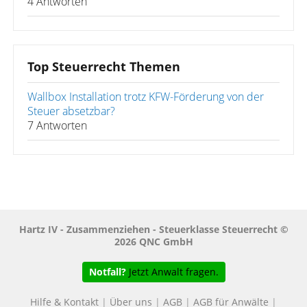
4 Antworten
Top Steuerrecht Themen
Wallbox Installation trotz KFW-Förderung von der
Steuer absetzbar?
7 Antworten
Hartz IV - Zusammenziehen - Steuerklasse Steuerrecht ©
2026 QNC GmbH
Notfall?
Jetzt Anwalt fragen.
Hilfe & Kontakt
|
Über uns
|
AGB
|
AGB für Anwälte
|