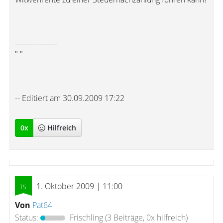
-----------------
" "
-- Editiert am 30.09.2009 17:22
0
x
Hilfreich
1. Oktober 2009 | 11:00
Von
Pat64
Status:
Frischling
(3 Beiträge, 0x hilfreich)