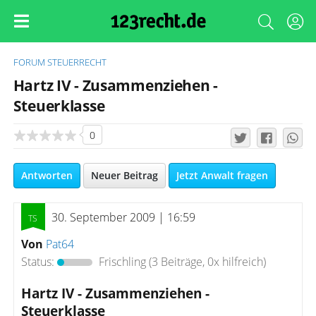
FORUM
STEUERRECHT
Hartz IV - Zusammenziehen -
Steuerklasse
0
Antworten
Neuer Beitrag
Jetzt Anwalt fragen
30. September 2009 | 16:59
Von
Pat64
Status:
Frischling
(3 Beiträge, 0x hilfreich)
Hartz IV - Zusammenziehen -
Steuerklasse