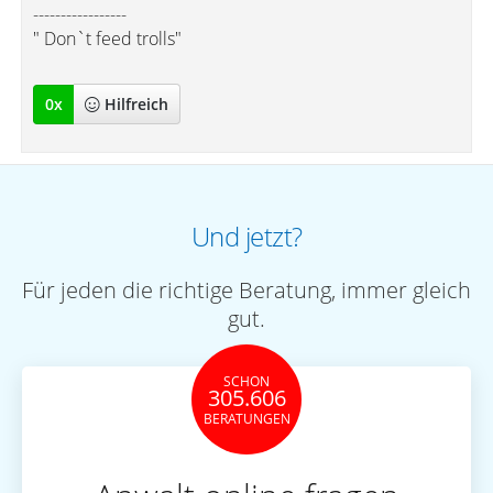
-----------------
" Don`t feed trolls"
0
x
Hilfreich
Und jetzt?
Für jeden die richtige Beratung, immer gleich
gut.
SCHON
305.606
BERATUNGEN