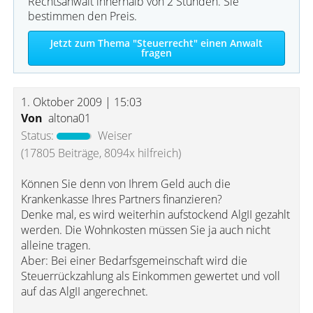
Rechtsanwalt innerhalb von 2 Stunden. Sie
bestimmen den Preis.
Jetzt zum Thema "Steuerrecht" einen Anwalt
fragen
1. Oktober 2009 | 15:03
Von
altona01
Status:
Weiser
(17805 Beiträge, 8094x hilfreich)
Können Sie denn von Ihrem Geld auch die
Krankenkasse Ihres Partners finanzieren?
Denke mal, es wird weiterhin aufstockend AlgII gezahlt
werden. Die Wohnkosten müssen Sie ja auch nicht
alleine tragen.
Aber: Bei einer Bedarfsgemeinschaft wird die
Steuerrückzahlung als Einkommen gewertet und voll
auf das AlgII angerechnet.