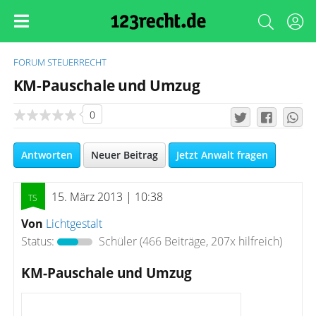
FORUM
STEUERRECHT
KM-Pauschale und Umzug
0
Antworten
Neuer Beitrag
Jetzt Anwalt fragen
15. März 2013 | 10:38
Von
Lichtgestalt
Status:
Schüler
(466 Beiträge, 207x hilfreich)
KM-Pauschale und Umzug