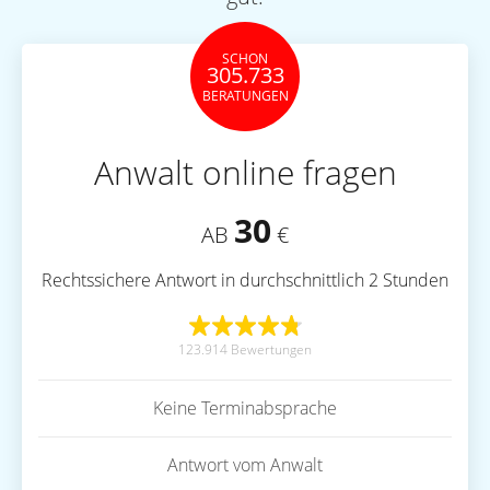
SCHON
305.733
BERATUNGEN
Anwalt online fragen
30
AB
€
Rechtssichere Antwort in durchschnittlich 2 Stunden
123.914 Bewertungen
Keine Terminabsprache
Antwort vom Anwalt