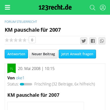
FORUM
STEUERRECHT
KM pauschale für 2007
0
Antworten
Neuer Beitrag
Jetzt Anwalt fragen
20. Mai 2008 | 10:15
Von
oke1
Status:
Frischling
(32 Beiträge, 6x hilfreich)
KM pauschale für 2007