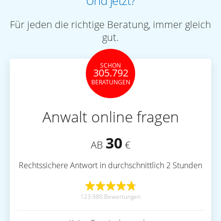
Und jetzt?
Für jeden die richtige Beratung, immer gleich
gut.
SCHON
305.792
BERATUNGEN
Anwalt online fragen
30
AB
€
Rechtssichere Antwort in durchschnittlich 2 Stunden
123.980 Bewertungen