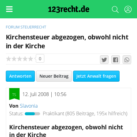
FORUM
STEUERRECHT
Kirchensteuer abgezogen, obwohl nicht
in der Kirche
0
Antworten
Neuer Beitrag
Jetzt Anwalt fragen
12. Juli 2008 | 10:56
Von
Slavonia
Status:
Praktikant
(805 Beiträge, 195x hilfreich)
Kirchensteuer abgezogen, obwohl nicht
in der Kirche