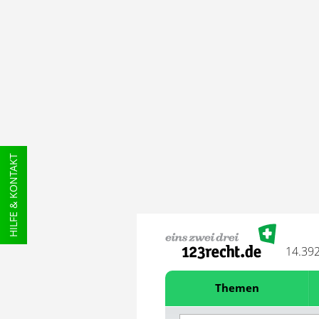
HILFE & KONTAKT
14.39
Themen