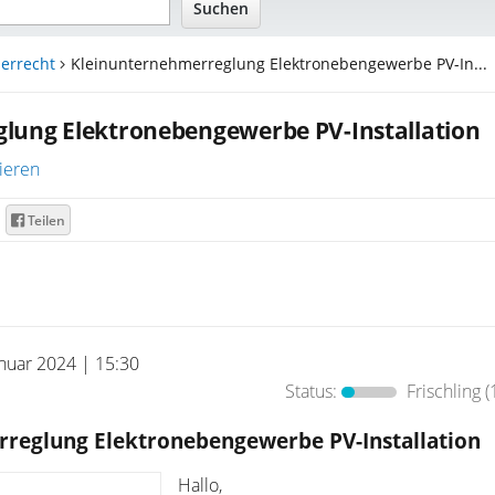
errecht
Kleinunternehmerreglung Elektronebengewerbe PV-In...
lung Elektronebengewerbe PV-Installation
ieren
Teilen
anuar 2024 | 15:30
Status:
Frischling
(
reglung Elektronebengewerbe PV-Installation
Hallo,