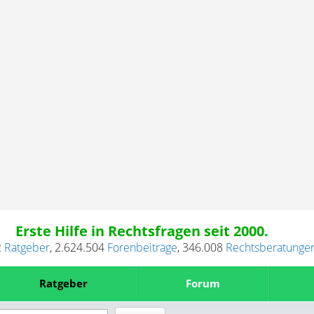
Erste Hilfe in Rechtsfragen seit 2000.
2
Ratgeber
,
2.624.504
Forenbeiträge
,
346.008
Rechtsberatunge
Ratgeber
Forum