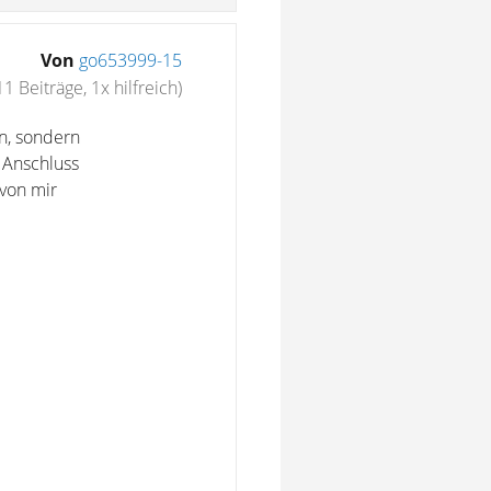
Von
go653999-15
11 Beiträge, 1x hilfreich)
n, sondern
 Anschluss
von mir