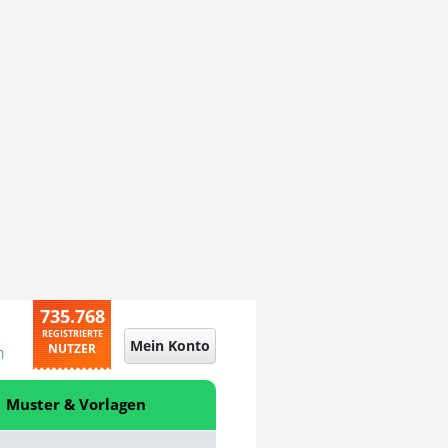
735.768
REGISTRIERTE
Mein Konto
NUTZER
n
Muster & Vorlagen