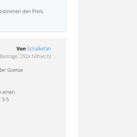
bestimmen den Preis.
Von
Schalkefan
Beiträge, 292x hilfreich)
 der Grenze
m einen
 3-5