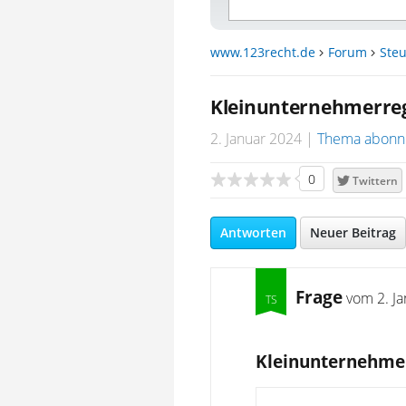
www.123recht.de
Forum
Steu
Kleinunternehmerreg
2. Januar 2024
Thema abonn
0
Twittern
Antworten
Neuer Beitrag
Frage
vom
2. J
Kleinunternehmer