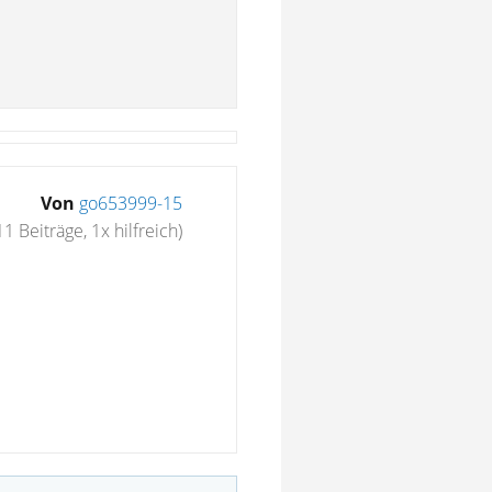
Von
go653999-15
11 Beiträge, 1x hilfreich)