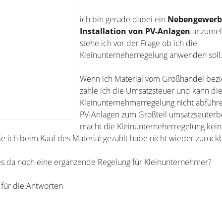
ich bin gerade dabei ein
Nebengewerb
Installation von PV-Anlagen
anzumeld
stehe ich vor der Frage ob ich die
Kleinunterneherregelung anwenden soll
Wenn ich Material vom Großhandel bezi
zahle ich die Umsatzsteuer und kann die
Kleinunternehmerregelung nicht abführ
PV-Anlagen zum Großteil umsatzseuterbef
macht die Kleinunterneherregelung kein
ie ich beim Kauf des Material gezahlt habe nicht wieder zurü
 es da noch eine ergänzende Regelung für Kleinunternehmer?
für die Antworten