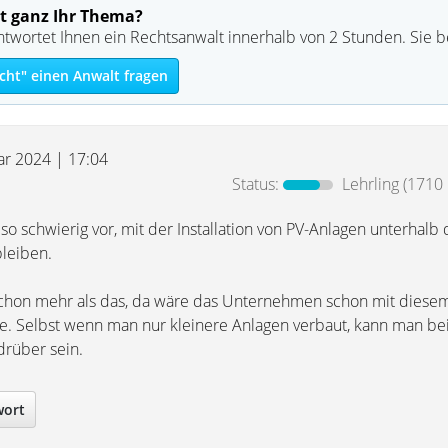
t ganz Ihr Thema?
ntwortet Ihnen ein Rechtsanwalt innerhalb von 2 Stunden. Sie 
cht" einen Anwalt fragen
uar 2024 | 17:04
Status:
Lehrling
(1710 
eso schwierig vor, mit der Installation von PV-Anlagen unterhalb
leiben.
schon mehr als das, da wäre das Unternehmen schon mit diese
e. Selbst wenn man nur kleinere Anlagen verbaut, kann man bei
drüber sein.
wort