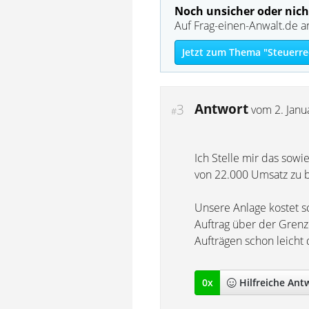
Noch unsicher oder nich
Auf Frag-einen-Anwalt.de a
Jetzt zum Thema "Steuerre
Antwort
3
vom
2. Jan
#
Ich Stelle mir das sowi
von 22.000 Umsatz zu b
Unsere Anlage kostet 
Auftrag über der Grenz
Aufträgen schon leicht 
0
x
Hilfreich
e Ant