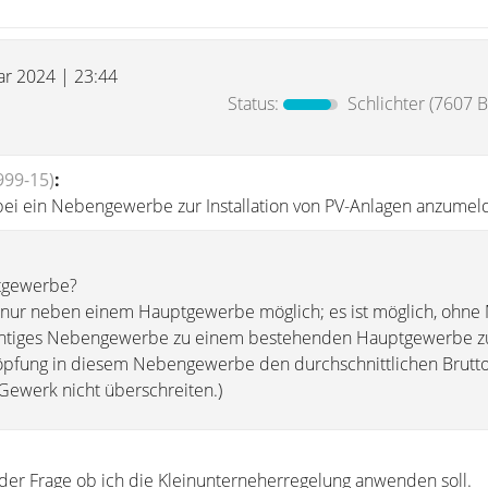
uar 2024 | 23:44
Status:
Schlichter
(7607 B
999-15)
:
bei ein Nebengewerbe zur Installation von PV-Anlagen anzumel
tgewerbe?
nur neben einem Hauptgewerbe möglich; es ist möglich, ohne 
lichtiges Nebengewerbe zu einem bestehenden Hauptgewerbe zu
höpfung in diesem Nebengewerbe den durchschnittlichen Brutt
Gewerk nicht überschreiten.)
r der Frage ob ich die Kleinunterneherregelung anwenden soll.