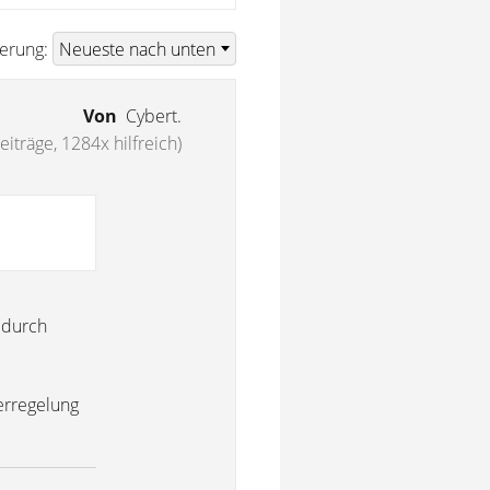
ierung:
Von
Cybert.
eiträge, 1284x hilfreich)
 durch
erregelung