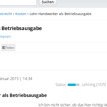
errecht
Kosten
Lohn Handwerker als Betriebsausgabe
 Betriebsausgabe
nieren
Teilen
Januar 2015 | 14:34
Status:
Lehrling
(1070 
als Betriebsausgabe
Ich bin nicht sicher, ob das hier richtig i