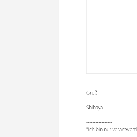
Gruß
Shihaya
-----------------
"Ich bin nur verantwortl