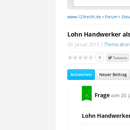
www.123recht.de
Forum
Steu
Lohn Handwerker als
20. Januar 2015
Thema abon
0
Twittern
Antworten
Neuer Beitrag
Frage
vom
20. 
Lohn Handwerker 