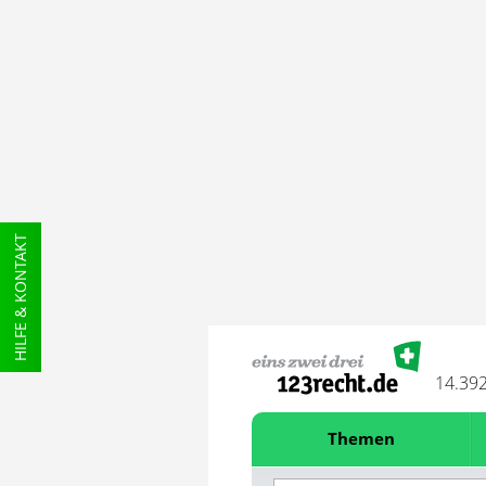
HILFE & KONTAKT
14.39
Themen