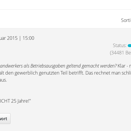
Sort
nuar 2015 | 15:00
Status:
(34481 Bei
Handwerkers als Betriebsausgaben geltend gemacht werden?
Klar -
lt den gewerblich genutzten Teil betrifft. Das rechnet man sch
aus.
ICHT 25 Jahre!"
wort