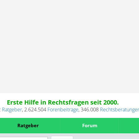
Erste Hilfe in Rechtsfragen seit 2000.
2
Ratgeber
,
2.624.504
Forenbeiträge
,
346.008
Rechtsberatunge
Ratgeber
Forum