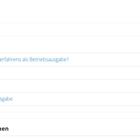
erfahrens als Betriebsausgabe?
usgabe
men