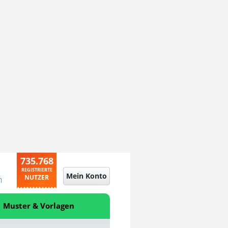
735.768
REGISTRIERTE
Mein Konto
NUTZER
n
Muster & Vorlagen