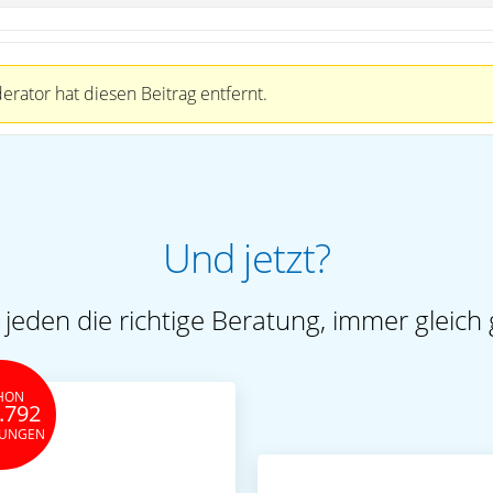
rator hat diesen Beitrag entfernt.
Und jetzt?
 jeden die richtige Beratung, immer gleich 
HON
.792
TUNGEN