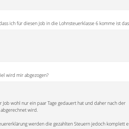
ass ich für diesen Job in die Lohnsteuerklasse 6 komme ist das 
iel wird mir abgezogen?
r Job wohl nur ein paar Tage gedauert hat und daher nach der
 abgerechnet wird.
uererklärung werden die gezahlten Steuern jedoch komplett er