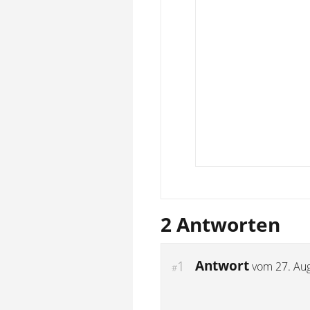
2 Antworten
Antwort
1
vom
27. Au
#