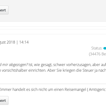
wort
gust 2018 | 14:14
Status:
(34476 Bei
rd mir abgezogen?
Ist, wie gesagt, schwer vorherzusagen, aber au
vorsichtshalber einrichten. Aber Sie kriegen die Steuer ja näch
Zimmer handelt es sich nicht um einen Reisemangel ( Amtsgerich
wort