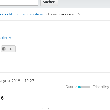
errecht
Lohnsteuerklasse
Lohnsteuerklasse 6
nieren
Teilen
August 2018 | 19:27
Status:
Frischling
 6
Hallo!