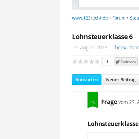
www.123recht.de
Forum
Steu
Lohnsteuerklasse 6
27. August 2018
Thema abon
0
Twittern
Antworten
Neuer Beitrag
Frage
vom
27. 
Lohnsteuerklasse