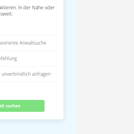
ktieren. In der Nähe oder
sweit.
eoriente Anwaltsuche
fehlung
 unverbindlich anfragen
alt suchen