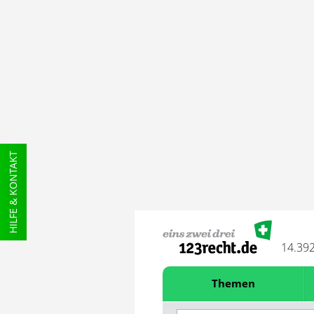
HILFE & KONTAKT
14.39
Themen