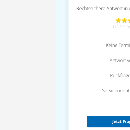
Rechtssichere Antwort in 
123.830 B
Keine Term
Antwort 
Rückfrag
Serviceorient
Jetzt Fra