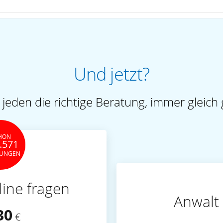
Und jetzt?
 jeden die richtige Beratung, immer gleich 
HON
.571
TUNGEN
line fragen
Anwalt 
30
€