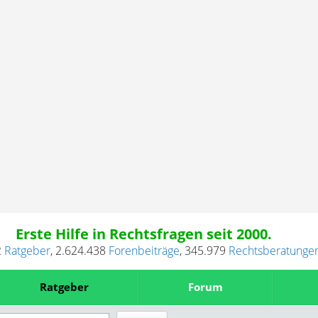
Erste Hilfe in Rechtsfragen seit 2000.
2
Ratgeber
,
2.624.438
Forenbeiträge
,
345.979
Rechtsberatunge
Ratgeber
Forum