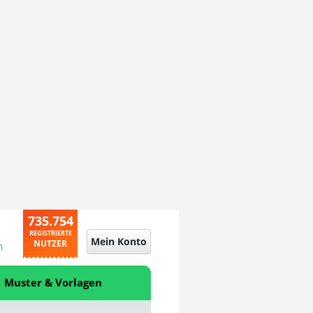
735.754
REGISTRIERTE
Mein Konto
NUTZER
n
Muster & Vorlagen