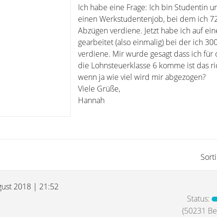
Ich habe eine Frage: Ich bin Studentin 
einen Werkstudentenjob, bei dem ich 7
Abzügen verdiene. Jetzt habe ich auf ei
gearbeitet (also einmalig) bei der ich 30
verdiene. Mir wurde gesagt dass ich für 
die Lohnsteuerklasse 6 komme ist das ri
wenn ja wie viel wird mir abgezogen?
Viele Grüße,
Hannah
Sort
gust 2018 | 21:52
Status:
(50231 Bei