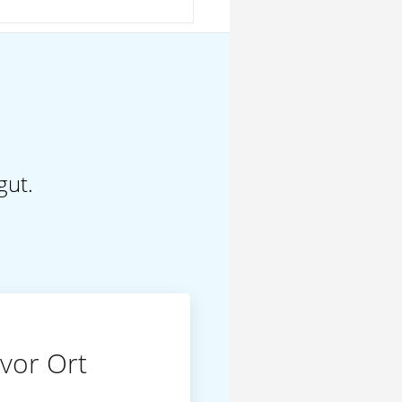
gut.
vor Ort