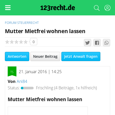
FORUM
STEUERRECHT
Mutter Mietfrei wohnen lassen
0
Antworten
Neuer Beitrag
Jetzt Anwalt fragen
21. Januar 2016 | 14:25
Von
Ani84
Status:
Frischling
(4 Beiträge, 1x hilfreich)
Mutter Mietfrei wohnen lassen