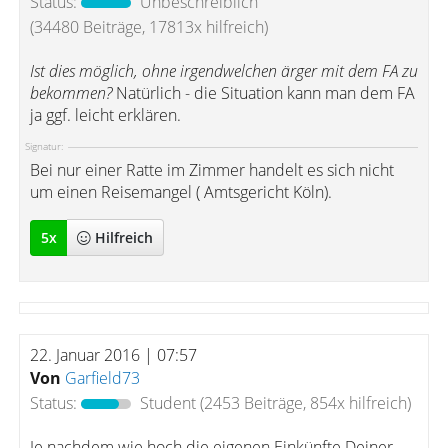
Status:
Unbeschreiblich
(34480 Beiträge, 17813x hilfreich)
Ist dies möglich, ohne irgendwelchen ärger mit dem FA zu
bekommen?
Natürlich - die Situation kann man dem FA
ja ggf. leicht erklären.
Signatur:
Bei nur einer Ratte im Zimmer handelt es sich nicht
um einen Reisemangel ( Amtsgericht Köln).
5
x
Hilfreich
22. Januar 2016 | 07:57
Von
Garfield73
Status:
Student
(2453 Beiträge, 854x hilfreich)
Je nachdem wie hoch die eigenen Einkünfte Deiner