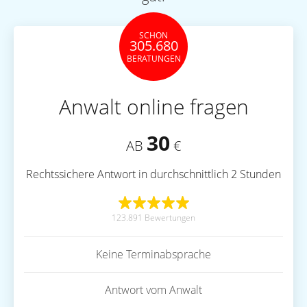
SCHON
305.680
BERATUNGEN
Anwalt online fragen
30
AB
€
Rechtssichere Antwort in durchschnittlich 2 Stunden
123.891 Bewertungen
Keine Terminabsprache
Antwort vom Anwalt