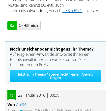
Mutter sind kannst Du evtl. auch
Unterhaltsaufwendungen nach
§ 33 a EStG
ansetzen.
0
x
Hilfreich
Noch unsicher oder nicht ganz Ihr Thema?
Auf Frag-einen-Anwalt.de antwortet Ihnen ein
Rechtsanwalt innerhalb von 2 Stunden. Sie
bestimmen den Preis.
Jetzt zum Thema "Steuerrecht" einen Anwalt
fragen
22. Januar 2016 | 08:39
Von
Ani84
Status:
Frischling
(4 Beiträge, 1x hilfreich)