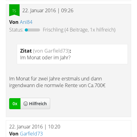
22. Januar 2016 | 09:26
Von
Ani84
Status:
Frischling
(4 Beiträge, 1x hilfreich)
Zitat
(von Garfield73)
:
Im Monat oder im Jahr?
Im Monat für zwei Jahre erstmals und dann
irgendwann die normwle Rente von Ca.700€
0
x
Hilfreich
22. Januar 2016 | 10:20
Von
Garfield73