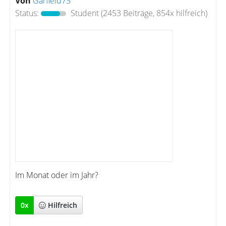
Von
Garfield73
Status:
Student
(2453 Beiträge, 854x hilfreich)
Im Monat oder im Jahr?
0
x
Hilfreich