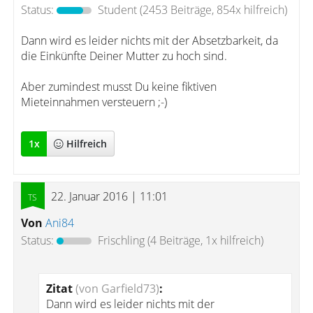
Status:
Student
(2453 Beiträge, 854x hilfreich)
Dann wird es leider nichts mit der Absetzbarkeit, da
die Einkünfte Deiner Mutter zu hoch sind.
Aber zumindest musst Du keine fiktiven
Mieteinnahmen versteuern ;-)
1
x
Hilfreich
22. Januar 2016 | 11:01
Von
Ani84
Status:
Frischling
(4 Beiträge, 1x hilfreich)
Zitat
(von Garfield73)
:
Dann wird es leider nichts mit der