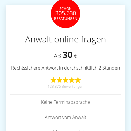
SCHON
305.630
BERATUNGEN
Anwalt online fragen
30
AB
€
Rechtssichere Antwort in durchschnittlich 2 Stunden
123.876 Bewertungen
Keine Terminabsprache
Antwort vom Anwalt