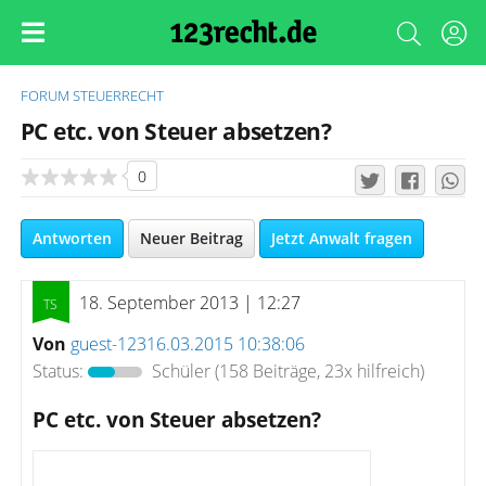
FORUM
STEUERRECHT
PC etc. von Steuer absetzen?
0
Antworten
Neuer Beitrag
Jetzt Anwalt fragen
18. September 2013 | 12:27
Von
guest-12316.03.2015 10:38:06
Status:
Schüler
(158 Beiträge, 23x hilfreich)
PC etc. von Steuer absetzen?