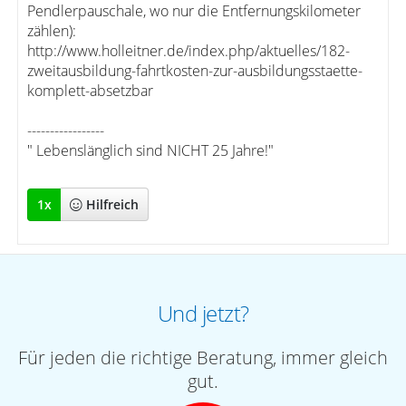
Pendlerpauschale, wo nur die Entfernungskilometer
zählen):
http://www.holleitner.de/index.php/aktuelles/182-
zweitausbildung-fahrtkosten-zur-ausbildungsstaette-
komplett-absetzbar
-----------------
" Lebenslänglich sind NICHT 25 Jahre!"
1
x
Hilfreich
Und jetzt?
Für jeden die richtige Beratung, immer gleich
gut.