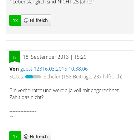
" Lebenslänglich sind NICHT 25 Jahre!"
1
x
Hilfreich
18. September 2013 | 15:29
Von
guest-12316.03.2015 10:38:06
Status:
Schüler
(158 Beiträge, 23x hilfreich)
Bin verheiratet und werde ja voll mit angerechnet.
Zählt das nicht?
-----------------
""
1
x
Hilfreich