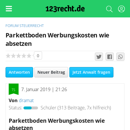
FORUM
STEUERRECHT
Parkettboden Werbungskosten wie
absetzen
0
Antworten
Neuer Beitrag
Jetzt Anwalt fragen
7. Januar 2019 | 21:26
Von
dramat
Status:
Schüler
(313 Beiträge, 7x hilfreich)
Parkettboden Werbungskosten wie
absetzen