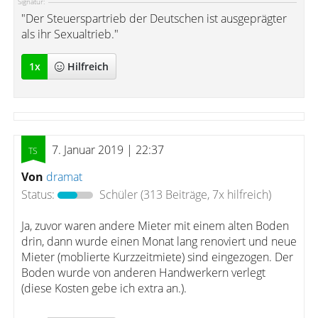
Signatur:
"Der Steuerspartrieb der Deutschen ist ausgeprägter
als ihr Sexualtrieb."
1
x
Hilfreich
7. Januar 2019 | 22:37
Von
dramat
Status:
Schüler
(313 Beiträge, 7x hilfreich)
Ja, zuvor waren andere Mieter mit einem alten Boden
drin, dann wurde einen Monat lang renoviert und neue
Mieter (moblierte Kurzzeitmiete) sind eingezogen. Der
Boden wurde von anderen Handwerkern verlegt
(diese Kosten gebe ich extra an.).