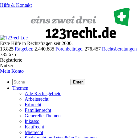
Hilfe & Kontakt
Erste Hilfe in Rechtsfragen seit 2000.
13.825
Ratgeber
,
2.440.685
Forenbeiträge
,
276.457
Rechtsberatungen
735.675
Registrierte
Nutzer
Mein Konto
Enter
Themen
Alle Rechtsgebiete
Arbeitsrecht
Erbrecht
Familienrecht
Generelle Themen
Inkasso
Kaufrecht
Mietrecht
Sozialrecht und staatliche Leistungen