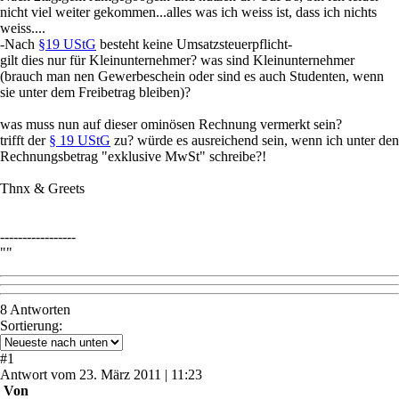
nicht viel weiter gekommen...alles was ich weiss ist, dass ich nichts
weiss....
-Nach
§19 UStG
besteht keine Umsatzsteuerpflicht-
gilt dies nur für Kleinunternehmer? was sind Kleinunternehmer
(brauch man nen Gewerbeschein oder sind es auch Studenten, wenn
sie unter dem Freibetrag bleiben)?
was muss nun auf dieser ominösen Rechnung vermerkt sein?
trifft der
§ 19 UStG
zu? würde es ausreichend sein, wenn ich unter den
Rechnungsbetrag "exklusive MwSt" schreibe?!
Thnx & Greets
-----------------
""
8 Antworten
Sortierung:
#
1
Antwort
vom
23. März 2011 | 11:23
Von