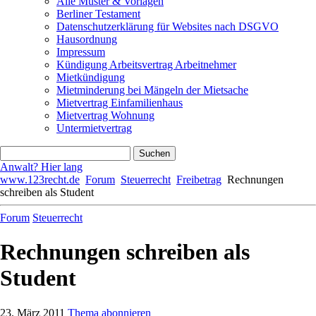
Alle Muster & Vorlagen
Berliner Testament
Datenschutzerklärung für Websites nach DSGVO
Hausordnung
Impressum
Kündigung Arbeitsvertrag Arbeitnehmer
Mietkündigung
Mietminderung bei Mängeln der Mietsache
Mietvertrag Einfamilienhaus
Mietvertrag Wohnung
Untermietvertrag
Anwalt? Hier lang
www.123recht.de
Forum
Steuerrecht
Freibetrag
Rechnungen
schreiben als Student
Forum
Steuerrecht
Rechnungen schreiben als
Student
23. März 2011
Thema abonnieren