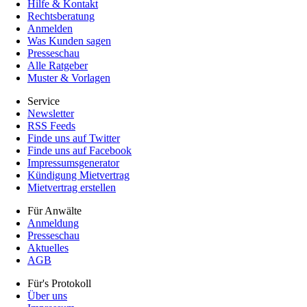
Hilfe & Kontakt
Rechtsberatung
Anmelden
Was Kunden sagen
Presseschau
Alle Ratgeber
Muster & Vorlagen
Service
Newsletter
RSS Feeds
Finde uns auf Twitter
Finde uns auf Facebook
Impressumsgenerator
Kündigung Mietvertrag
Mietvertrag erstellen
Für Anwälte
Anmeldung
Presseschau
Aktuelles
AGB
Für's Protokoll
Über uns