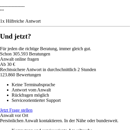
-----------------
""
1
x
Hilfreich
e Antwort
Und jetzt?
Für jeden die richtige Beratung, immer gleich gut.
Schon
305.593
Beratungen
Anwalt online fragen
Ab
30
€
Rechtssichere Antwort in durchschnittlich 2 Stunden
123.860 Bewertungen
Keine Terminabsprache
Antwort vom Anwalt
Rückfragen möglich
Serviceorientierter Support
Jetzt Frage stellen
Anwalt vor Ort
Persönlichen Anwalt kontaktieren. In der Nähe oder bundesweit.