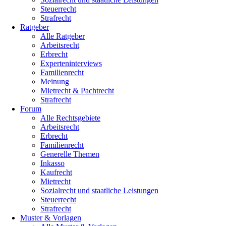
Steuerrecht
Strafrecht
Ratgeber
Alle Ratgeber
Arbeitsrecht
Erbrecht
Experteninterviews
Familienrecht
Meinung
Mietrecht & Pachtrecht
Strafrecht
Forum
Alle Rechtsgebiete
Arbeitsrecht
Erbrecht
Familienrecht
Generelle Themen
Inkasso
Kaufrecht
Mietrecht
Sozialrecht und staatliche Leistungen
Steuerrecht
Strafrecht
Muster & Vorlagen