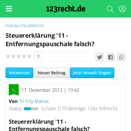
FORUM
STEUERRECHT
Steuererklärung '11 -
Entfernungspauschale falsch?
0
Antworten
Neuer Beitrag
Jetzt Anwalt fragen
17. Dezember 2012 | 19:42
Von
Tri-City-Maniac
Status:
Schüler
(170 Beiträge, 126x hilfreich)
Steuererklärung '11 -
Entfernungspauschale falsch?