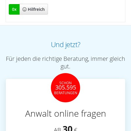
0
x
Hilfreich
Und jetzt?
Für jeden die richtige Beratung, immer gleich
gut.
SCHON
305.595
BERATUNGEN
Anwalt online fragen
30
AB
€