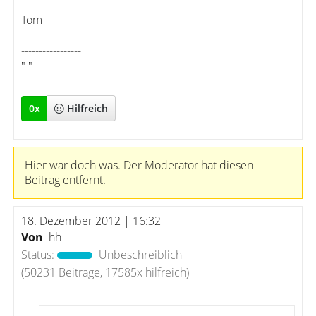
Tom
-----------------
" "
0
x
Hilfreich
Hier war doch was. Der Moderator hat diesen
Beitrag entfernt.
18. Dezember 2012 | 16:32
Von
hh
Status:
Unbeschreiblich
(50231 Beiträge, 17585x hilfreich)