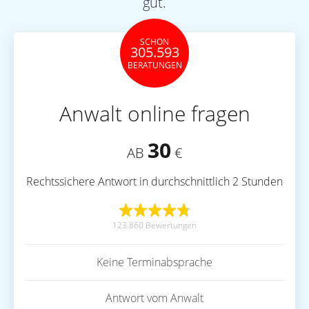
gut.
SCHON
305.593
BERATUNGEN
Anwalt online fragen
30
AB
€
Rechtssichere Antwort in durchschnittlich 2 Stunden
123.860 Bewertungen
Keine Terminabsprache
Antwort vom Anwalt