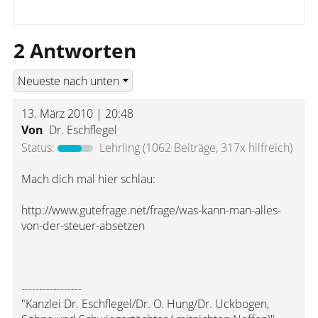
2 Antworten
13. März 2010 | 20:48
Von
Dr. Eschflegel
Status:
Lehrling
(1062 Beiträge, 317x hilfreich)
Mach dich mal hier schlau:
http://www.gutefrage.net/frage/was-kann-man-alles-
von-der-steuer-absetzen
-----------------
"Kanzlei Dr. Eschflegel/Dr. O. Hung/Dr. Uckbogen,