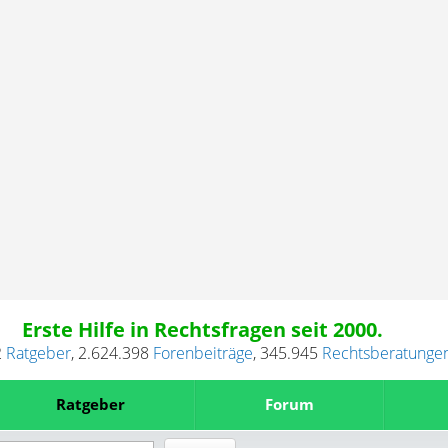
Erste Hilfe in Rechtsfragen seit 2000.
2
Ratgeber
,
2.624.398
Forenbeiträge
,
345.945
Rechtsberatunge
Ratgeber
Forum