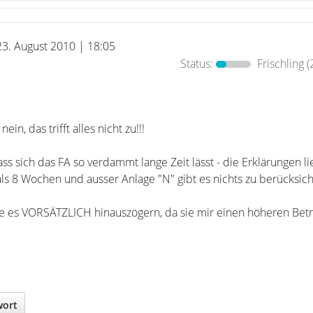
23. August 2010 | 18:05
Status:
Frischling
(
in, das trifft alles nicht zu!!!
ass sich das FA so verdammt lange Zeit lässt - die Erklärungen l
als 8 Wochen und ausser Anlage "N" gibt es nichts zu berücksich
e es VORSÄTZLICH hinauszögern, da sie mir einen höheren Betr
wort