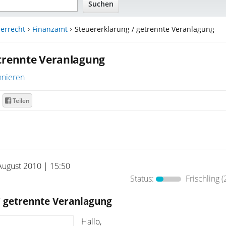
errecht
Finanzamt
Steuererklärung / getrennte Veranlagung
etrennte Veranlagung
nieren
Teilen
August 2010 | 15:50
Status:
Frischling
(
/ getrennte Veranlagung
Hallo,