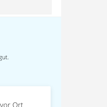
gut.
vor Ort