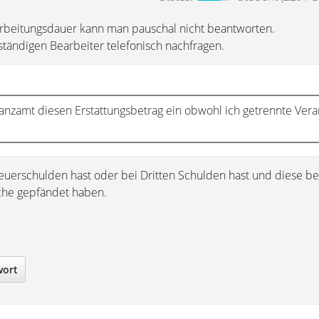
arbeitungsdauer kann man pauschal nicht beantworten.
ständigen Bearbeiter telefonisch nachfragen.
inanzamt diesen Erstattungsbetrag ein obwohl ich getrennte Ver
uerschulden hast oder bei Dritten Schulden hast und diese be
üche gepfändet haben.
wort