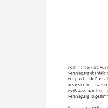
noch nicht erklärt. Au
Veranlagung ebenfalls 
entsprechende Rückzah
ansonsten keine weiter
weiß, dass mein Ex mit
Veranlagung "zugestimm
Wann kann ich mit eine