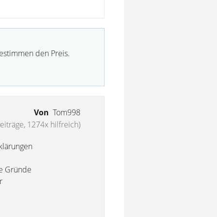
bestimmen den Preis.
Von
Tom998
eiträge, 1274x hilfreich)
klärungen
re Gründe
r