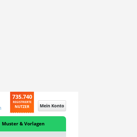
735.740
REGISTRIERTE
Mein Konto
NUTZER
n
Muster & Vorlagen