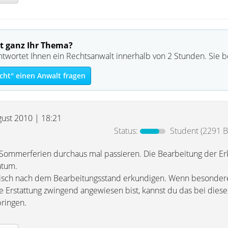
t ganz Ihr Thema?
ntwortet Ihnen ein Rechtsanwalt innerhalb von 2 Stunden. Sie 
cht" einen Anwalt fragen
gust 2010 | 18:21
Status:
Student
(2291 B
Sommerferien durchaus mal passieren. Die Bearbeitung der Er
atum.
nisch nach dem Bearbeitungsstand erkundigen. Wenn besonde
e Erstattung zwingend angewiesen bist, kannst du das bei diese
bringen.