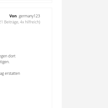
Von
germany123
21 Beiträge, 4x hilfreich)
iegen dort
tigen.
ag erstatten