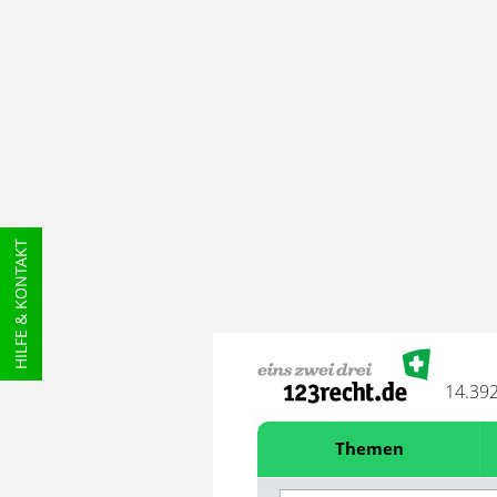
HILFE & KONTAKT
14.39
Themen