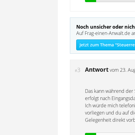
Noch unsicher oder nich
Auf Frag-einen-Anwalt.de a
Jetzt zum Thema "Steuerre
Antwort
3
vom
23. Au
#
Das kann während der 
erfolgt nach Eingangsd
Ich würde mich telefo
vorliegen und du auf di
Gelegenheit direkt vor