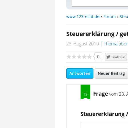
www.123recht.de
Forum
Steu
Steuererklärung / g
23. August 2010
Thema abon
0
Twittern
Antworten
Neuer Beitrag
Frage
vom
23. 
Steuererklärung 