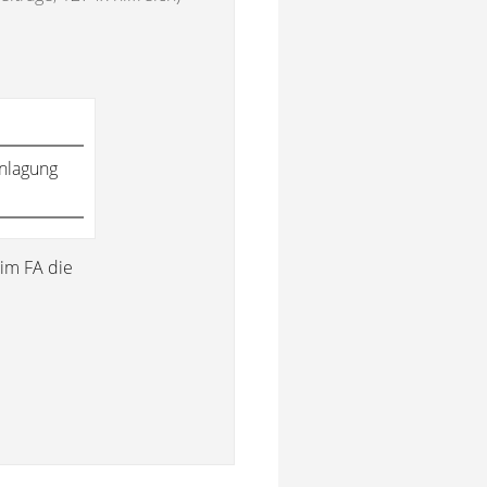
anlagung
im FA die