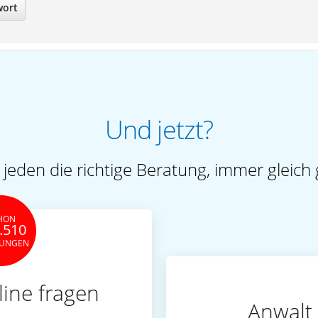
wort
Und jetzt?
 jeden die richtige Beratung, immer gleich 
HON
.510
TUNGEN
line fragen
Anwalt 