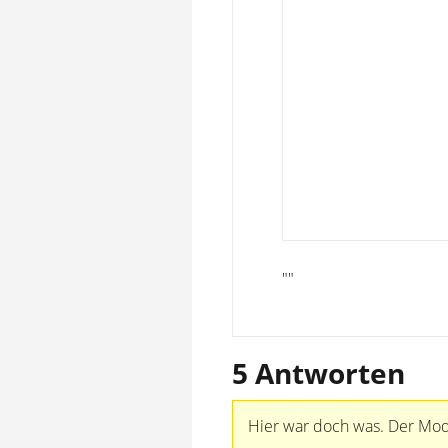
""
5 Antworten
Hier war doch was. Der Mode