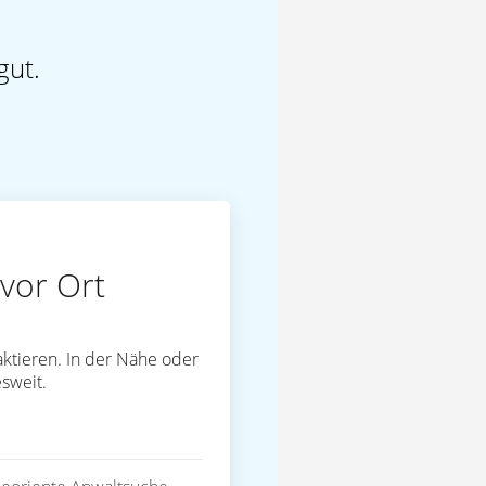
gut.
vor Ort
ktieren. In der Nähe oder
sweit.