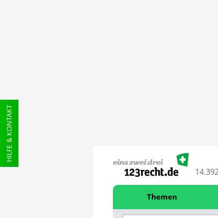
HILFE & KONTAKT
14.39
Themen