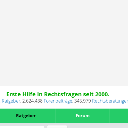
Erste Hilfe in Rechtsfragen seit 2000.
2
Ratgeber
,
2.624.438
Forenbeiträge
,
345.979
Rechtsberatunge
Ratgeber
Forum