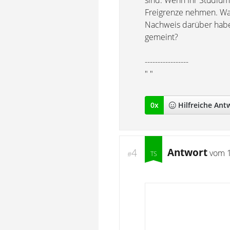
sind. Wenn Ihr Studium
Freigrenze nehmen. Wa
Nachweis darüber haben
gemeint?
-----------------
" "
0
x
Hilfreich
e Ant
Antwort
4
vom
#