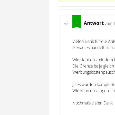
Antwort
2
vom
#
Vielen Dank für die Ant
Genau es handelt sich 
Wie sieht das mit dem 
Die Grenze ist ja gleic
Werbungskostenpauschal
Ja es wurden komplette
Wie kann das abgerech
Nochmals vielen Dank