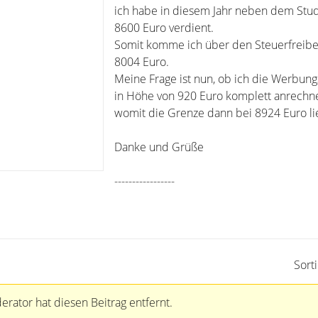
ich habe in diesem Jahr neben dem Stu
8600 Euro verdient.
Somit komme ich über den Steuerfreibe
8004 Euro.
Meine Frage ist nun, ob ich die Werbun
in Höhe von 920 Euro komplett anrechn
womit die Grenze dann bei 8924 Euro li
Danke und Grüße
-----------------
Sort
rator hat diesen Beitrag entfernt.