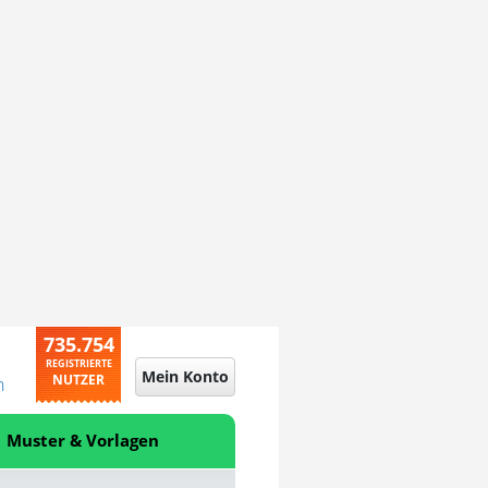
735.754
REGISTRIERTE
Mein Konto
NUTZER
n
Muster & Vorlagen