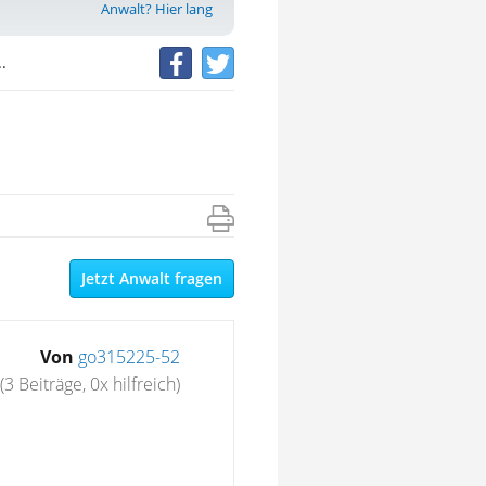
Anwalt? Hier lang
.
Jetzt Anwalt fragen
Von
go315225-52
(3 Beiträge, 0x hilfreich)