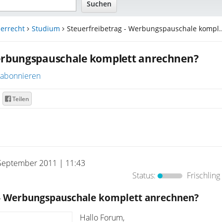
errecht
Studium
Steuerfreibetrag - Werbungspauschale kompl..
Werbungspauschale komplett anrechnen?
abonnieren
Teilen
September 2011 | 11:43
Status:
Frischling
 - Werbungspauschale komplett anrechnen?
Hallo Forum,