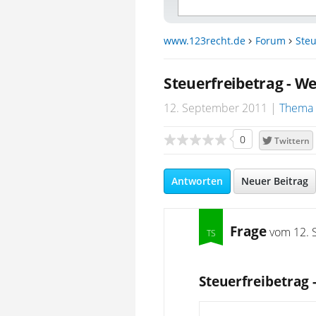
www.123recht.de
Forum
Steu
Steuerfreibetrag - 
12. September 2011
Thema 
0
Twittern
Antworten
Neuer Beitrag
Frage
vom
12. 
Steuerfreibetrag