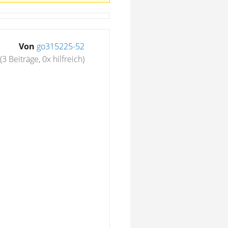
Von
go315225-52
(3 Beiträge, 0x hilfreich)