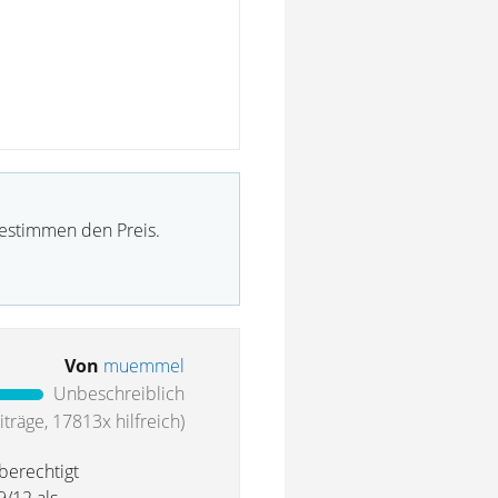
bestimmen den Preis.
Von
muemmel
Unbeschreiblich
träge, 17813x hilfreich)
berechtigt