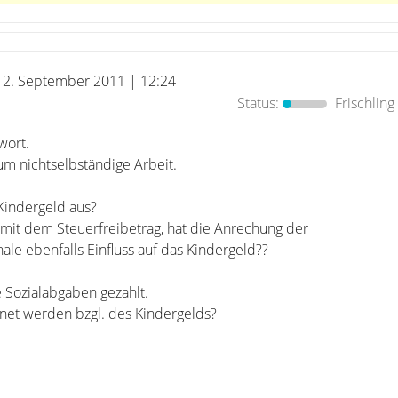
12. September 2011 | 12:24
Status:
Frischling
wort.
um nichtselbständige Arbeit.
Kindergeld aus?
h mit dem Steuerfreibetrag, hat die Anrechung der
e ebenfalls Einfluss auf das Kindergeld??
 Sozialabgaben gezahlt.
net werden bzgl. des Kindergelds?