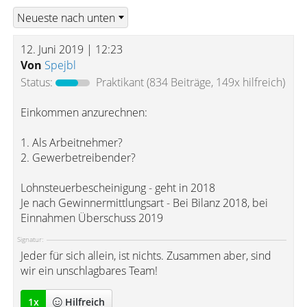
12. Juni 2019 | 12:23
Von
Spejbl
Status:
Praktikant
(834 Beiträge, 149x hilfreich)
Einkommen anzurechnen:
1. Als Arbeitnehmer?
2. Gewerbetreibender?
Lohnsteuerbescheinigung - geht in 2018
Je nach Gewinnermittlungsart - Bei Bilanz 2018, bei
Einnahmen Überschuss 2019
Signatur:
Jeder für sich allein, ist nichts. Zusammen aber, sind
wir ein unschlagbares Team!
1
x
Hilfreich