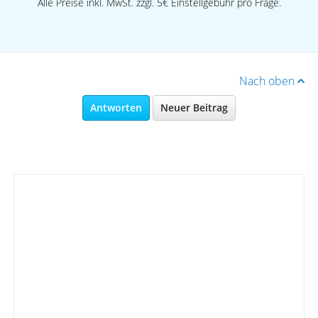
Alle Preise inkl. MwSt. zzgl. 5€ Einstellgebühr pro Frage.
Nach oben
Antworten
Neuer Beitrag