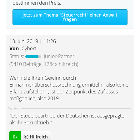
bestimmen den Preis.
Jetzt zum Thema "Steuerrecht" einen Anwalt
fragen
13. Juni 2019 | 11:26
Von
Cybert.
Status:
Junior-Partner
(5410 Beiträge, 1284x hilfreich)
Wenn Sie Ihren Gewinn durch
Einnahmenüberschussrechnung ermitteln - also keine
Bilanz aufstellen -, ist der Zeitpunkt des Zuflusses
maßgeblich, also 2019.
Signatur:
"Der Steuerspartrieb der Deutschen ist ausgeprägter
als ihr Sexualtrieb."
0
x
Hilfreich