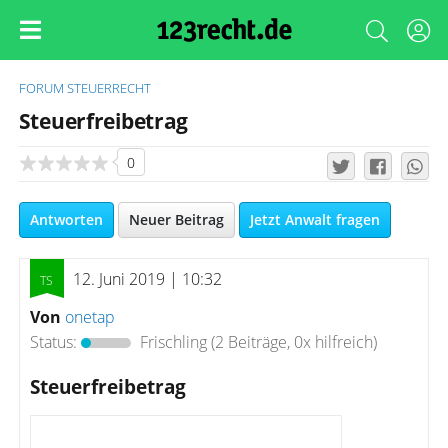
FORUM
STEUERRECHT
Steuerfreibetrag
0
Antworten
Neuer Beitrag
Jetzt Anwalt fragen
12. Juni 2019 | 10:32
Von
onetap
Status:
Frischling
(2 Beiträge, 0x hilfreich)
Steuerfreibetrag