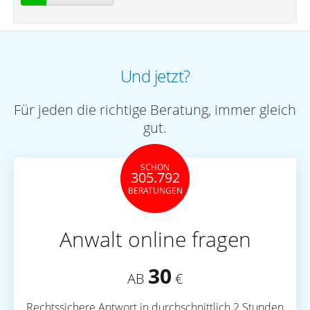
Und jetzt?
Für jeden die richtige Beratung, immer gleich
gut.
SCHON
305.792
BERATUNGEN
Anwalt online fragen
30
AB
€
Rechtssichere Antwort in durchschnittlich 2 Stunden