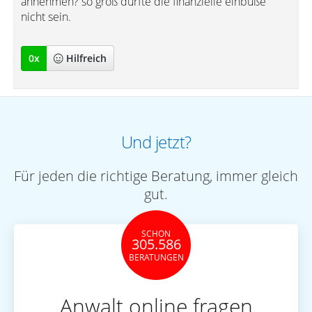
annehmen? so groß dürfte die finanzielle einbuße
nicht sein.
0
x
Hilfreich
Und jetzt?
Für jeden die richtige Beratung, immer gleich
gut.
SCHON
305.586
BERATUNGEN
Anwalt online fragen