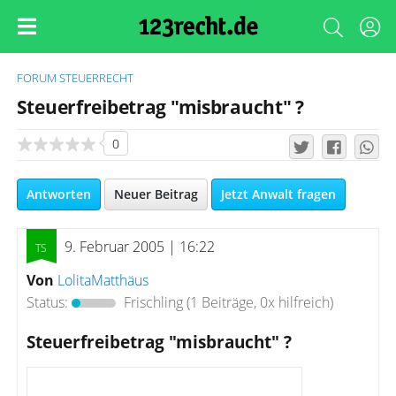
FORUM
STEUERRECHT
Steuerfreibetrag "misbraucht" ?
0
Antworten
Neuer Beitrag
Jetzt Anwalt fragen
9. Februar 2005 | 16:22
Von
LolitaMatthäus
Status:
Frischling
(1 Beiträge, 0x hilfreich)
Steuerfreibetrag "misbraucht" ?