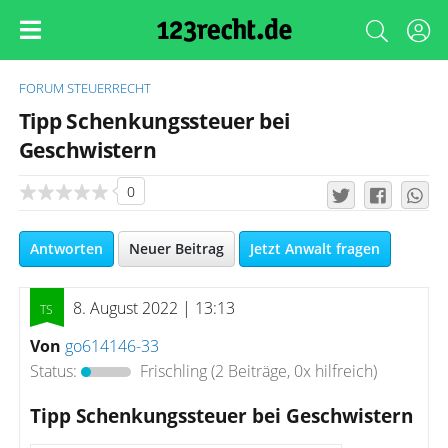
FORUM
STEUERRECHT
Tipp Schenkungssteuer bei
Geschwistern
0
Antworten
Neuer Beitrag
Jetzt Anwalt fragen
8. August 2022 | 13:13
Von
go614146-33
Status:
Frischling
(2 Beiträge, 0x hilfreich)
Tipp Schenkungssteuer bei Geschwistern