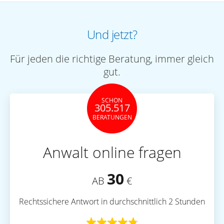
Und jetzt?
Für jeden die richtige Beratung, immer gleich
gut.
SCHON
305.517
BERATUNGEN
Anwalt online fragen
30
AB
€
Rechtssichere Antwort in durchschnittlich 2 Stunden