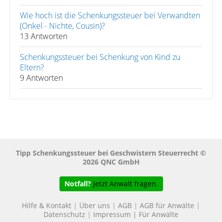
Wie hoch ist die Schenkungssteuer bei Verwandten
(Onkel - Nichte, Cousin)?
13 Antworten
Schenkungssteuer bei Schenkung von Kind zu
Eltern?
9 Antworten
Tipp Schenkungssteuer bei Geschwistern Steuerrecht ©
2026 QNC GmbH
Notfall?
Jetzt Anwalt fragen.
Hilfe & Kontakt
|
Über uns
|
AGB
|
AGB für Anwälte
|
Datenschutz
|
Impressum
|
Für Anwälte