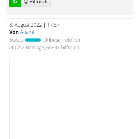
0
x
Hilfreich
8. August 2022 | 17:57
Von
Anami
Status:
Unbeschreiblich
(40752 Beiträge, 6594x hilfreich)