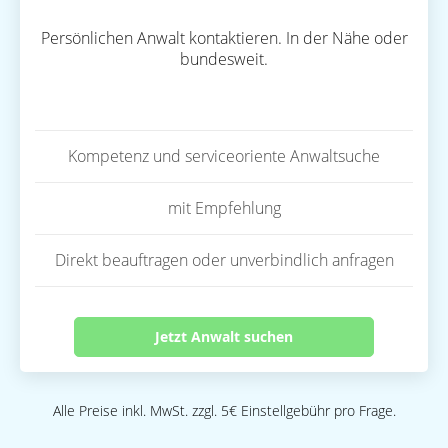
Persönlichen Anwalt kontaktieren. In der Nähe oder
bundesweit.
Kompetenz und serviceoriente Anwaltsuche
mit Empfehlung
Direkt beauftragen oder unverbindlich anfragen
Jetzt Anwalt suchen
Alle Preise inkl. MwSt. zzgl. 5€ Einstellgebühr pro Frage.