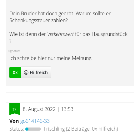
Dein Bruder hat doch geerbt. Warum sollte er
Schenkungssteuer zahlen?
Wie ist denn der
Verkehrswert
für das Hausgrundstück
?
Signatur:
Ich schreibe hier nur meine Meinung.
0
x
Hilfreich
8. August 2022 | 13:53
Von
go614146-33
Status:
Frischling
(2 Beiträge, 0x hilfreich)