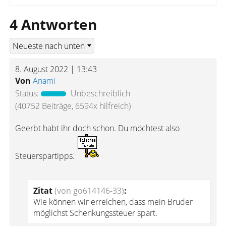
4 Antworten
8. August 2022 | 13:43
Von
Anami
Status:
Unbeschreiblich
(40752 Beiträge, 6594x hilfreich)
Geerbt habt ihr doch schon. Du möchtest also
Steuerspartipps.
Zitat
(von go614146-33)
:
Wie können wir erreichen, dass mein Bruder
möglichst Schenkungssteuer spart.