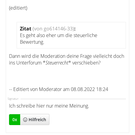
(editiert)
Zitat
(von go614146-33)
:
Es geht also eher um die steuerliche
Bewertung.
Dann wird die Moderation deine Frage vielleicht doch
ins Unterforum *
Steuerrecht
* verschieben?
-- Editiert von Moderator am 08.08.2022 18:24
Signatur:
Ich schreibe hier nur meine Meinung.
0
x
Hilfreich