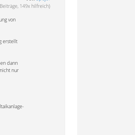
Beiträge, 149x hilfreich)
sung von
erstellt
den dann
nicht nur
taikanlage-