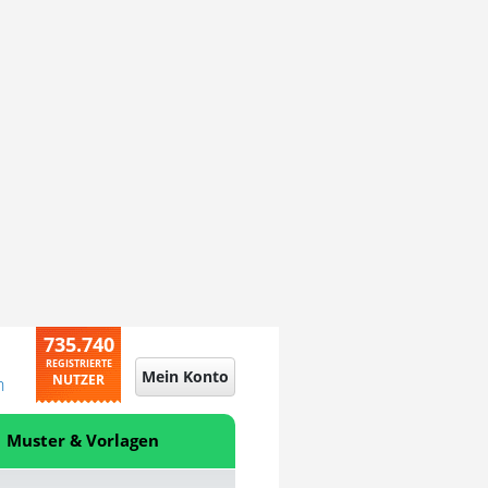
735.740
REGISTRIERTE
Mein Konto
NUTZER
n
Muster & Vorlagen