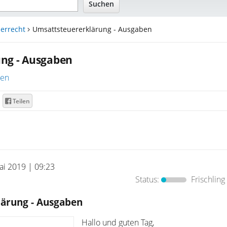
errecht
Umsattsteuererklärung - Ausgaben
ng - Ausgaben
ren
Teilen
ai 2019 | 09:23
Status:
Frischling
ärung - Ausgaben
Hallo und guten Tag,