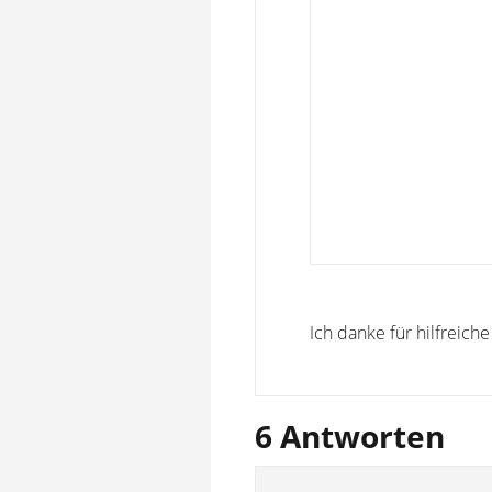
Ich danke für hilfreich
6 Antworten