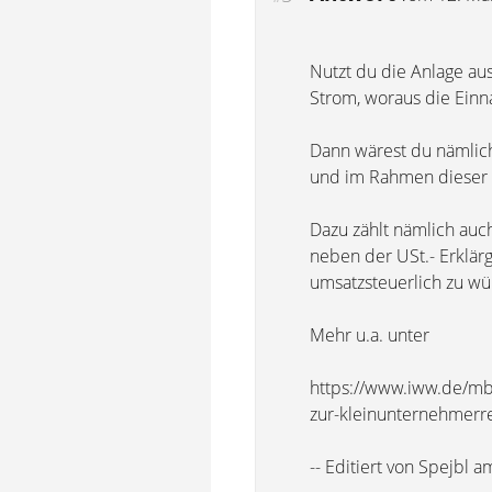
Nutzt du die Anlage aus
Strom, woraus die Einn
Dann wärest du nämlic
und im Rahmen dieser 
Dazu zählt nämlich au
neben der USt.- Erklärg
umsatzsteuerlich zu wü
Mehr u.a. unter
https://www.iww.de/mbp
zur-kleinunternehmerr
-- Editiert von Spejbl 