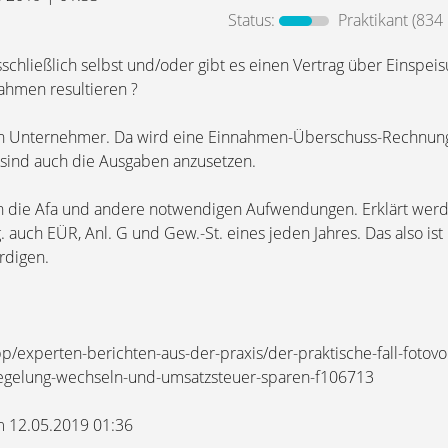
Status:
Praktikant
(834 
schließlich selbst und/oder gibt es einen Vertrag über Einspei
ahmen resultieren ?
h Unternehmer. Da wird eine Einnahmen-Überschuss-Rechnung 
sind auch die Ausgaben anzusetzen.
ch die Afa und andere notwendigen Aufwendungen. Erklärt wer
. auch EÜR, Anl. G und Gew.-St. eines jeden Jahres. Das also ist 
rdigen.
/experten-berichten-aus-der-praxis/der-praktische-fall-fotovol
egelung-wechseln-und-umsatzsteuer-sparen-f106713
am 12.05.2019 01:36