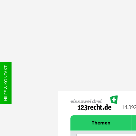
HILFE & KONTAKT
14.39
Themen