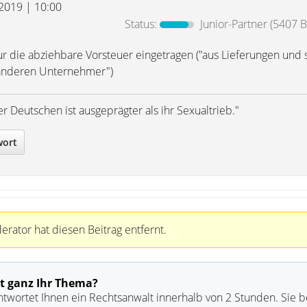
 2019 | 10:00
Status:
Junior-Partner
(5407 B
ur die abziehbare Vorsteuer eingetragen ("aus Lieferungen und 
anderen Unternehmer")
r Deutschen ist ausgeprägter als ihr Sexualtrieb."
wort
rator hat diesen Beitrag entfernt.
t ganz Ihr Thema?
ntwortet Ihnen ein Rechtsanwalt innerhalb von 2 Stunden. Sie 