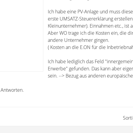
Ich habe eine PV-Anlage und muss dieses
erste UMSATZ-Steuererklärung erstellen
Kleinunternehmer). Einnahmen etc., ist al
Aber WO trage ich die Kosten ein, die di
andere Unternehmer gingen.
( Kosten an die E.ON für die Inbetriebna
Ich habe lediglich das Feld "innergemein
Erwerbe" gefunden. Das kann aber eigent
sein. --> Bezug aus anderen europäisch
e Antworten.
Sort