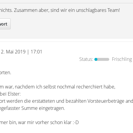
ist nichts. Zusammen aber, sind wir ein unschlagbares Team!
wort
12. Mai 2019 | 17:01
Status:
Frischling
orten.
m war, nachdem ich selbst nochmal recherchiert habe,
bei Elster:
Dort werden die erstatteten und bezahlten Vorsteuerbeträge an
gefasster Summe eingetragen.
er bin, war mir vorher schon klar :-D