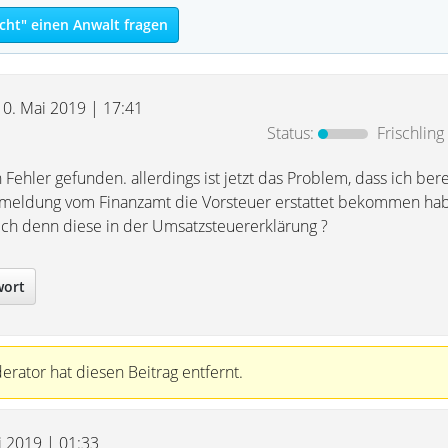
cht" einen Anwalt fragen
10. Mai 2019 | 17:41
Status:
Frischling
 Fehler gefunden. allerdings ist jetzt das Problem, dass ich ber
meldung vom Finanzamt die Vorsteuer erstattet bekommen hab
 ich denn diese in der Umsatzsteuererklärung ?
wort
rator hat diesen Beitrag entfernt.
i 2019 | 01:33