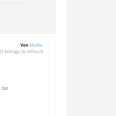
Von
Ma.We.
(3 Beiträge, 0x hilfreich)
d das