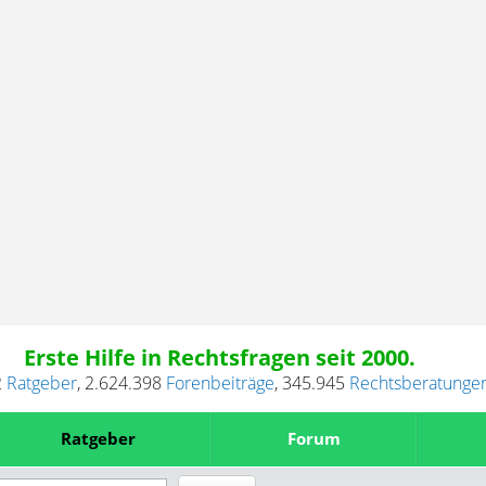
Erste Hilfe in Rechtsfragen seit 2000.
2
Ratgeber
,
2.624.398
Forenbeiträge
,
345.945
Rechtsberatunge
Ratgeber
Forum