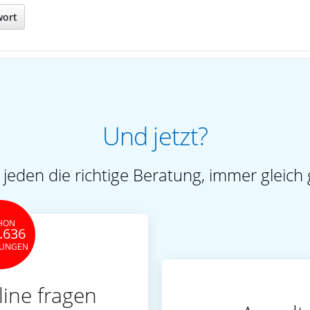
wort
Und jetzt?
 jeden die richtige Beratung, immer gleich 
HON
.636
TUNGEN
line fragen