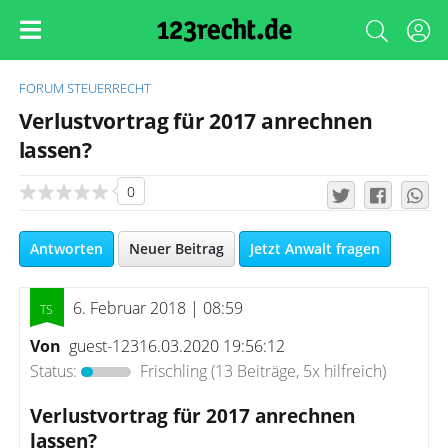
FORUM
STEUERRECHT
Verlustvortrag für 2017 anrechnen
lassen?
0
Antworten
Neuer Beitrag
Jetzt Anwalt fragen
6. Februar 2018 | 08:59
Von
guest-12316.03.2020 19:56:12
Status:
Frischling
(13 Beiträge, 5x hilfreich)
Verlustvortrag für 2017 anrechnen
lassen?