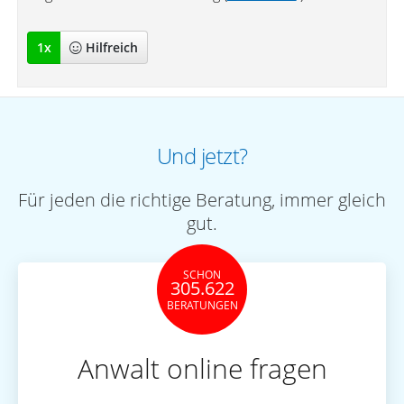
1
x
Hilfreich
Und jetzt?
Für jeden die richtige Beratung, immer gleich
gut.
SCHON
305.622
BERATUNGEN
Anwalt online fragen