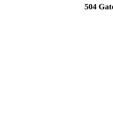
504 Gat