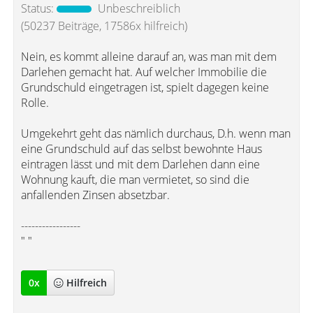
Status:
Unbeschreiblich
(50237 Beiträge, 17586x hilfreich)
Nein, es kommt alleine darauf an, was man mit dem
Darlehen gemacht hat. Auf welcher Immobilie die
Grundschuld eingetragen ist, spielt dagegen keine
Rolle.
Umgekehrt geht das nämlich durchaus, D.h. wenn man
eine Grundschuld auf das selbst bewohnte Haus
eintragen lässt und mit dem Darlehen dann eine
Wohnung kauft, die man vermietet, so sind die
anfallenden Zinsen absetzbar.
-----------------
" "
0
x
Hilfreich