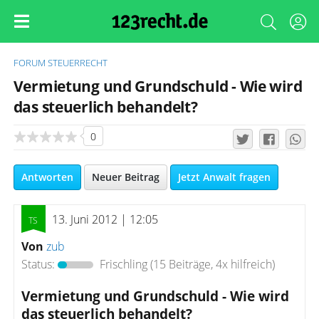
FORUM
STEUERRECHT
Vermietung und Grundschuld - Wie wird
das steuerlich behandelt?
0
Antworten
Neuer Beitrag
Jetzt Anwalt fragen
13. Juni 2012 | 12:05
Von
zub
Status:
Frischling
(15 Beiträge, 4x hilfreich)
Vermietung und Grundschuld - Wie wird
das steuerlich behandelt?