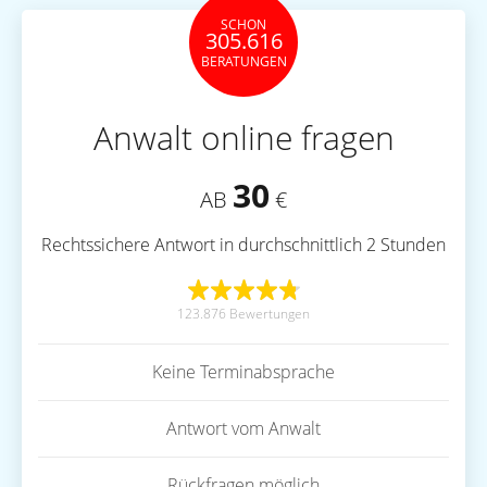
SCHON
305.616
BERATUNGEN
Anwalt online fragen
30
AB
€
Rechtssichere Antwort in durchschnittlich 2 Stunden
123.876 Bewertungen
Keine Terminabsprache
Antwort vom Anwalt
Rückfragen möglich