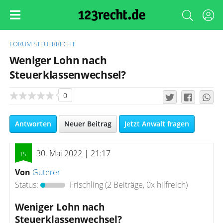
FORUM
STEUERRECHT
Weniger Lohn nach
Steuerklassenwechsel?
0
Antworten
Neuer Beitrag
Jetzt Anwalt fragen
30. Mai 2022 | 21:17
Von
Guterer
Status:
Frischling
(2 Beiträge, 0x hilfreich)
Weniger Lohn nach
Steuerklassenwechsel?