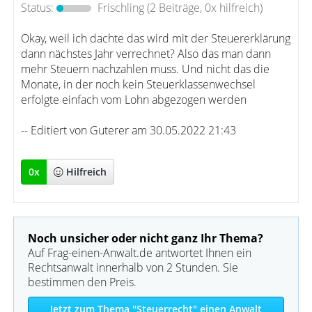
Status:
Frischling
(2 Beiträge, 0x hilfreich)
Okay, weil ich dachte das wird mit der Steuererklärung
dann nächstes Jahr verrechnet? Also das man dann
mehr Steuern nachzahlen muss. Und nicht das die
Monate, in der noch kein Steuerklassenwechsel
erfolgte einfach vom Lohn abgezogen werden
-- Editiert von Guterer am 30.05.2022 21:43
0
x
Hilfreich
Noch unsicher oder nicht ganz Ihr Thema?
Auf Frag-einen-Anwalt.de antwortet Ihnen ein
Rechtsanwalt innerhalb von 2 Stunden. Sie
bestimmen den Preis.
Jetzt zum Thema "Steuerrecht" einen Anwalt