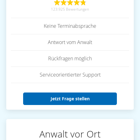
123.925 Bewertungen
Keine Terminabsprache
Antwort vom Anwalt
Rückfragen möglich
Serviceorientierter Support
Jetzt Frage stellen
Anwalt vor Ort