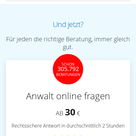
Und jetzt?
Für jeden die richtige Beratung, immer gleich
gut.
SCHON
305.792
BERATUNGEN
Anwalt online fragen
30
AB
€
Rechtssichere Antwort in durchschnittlich 2 Stunden