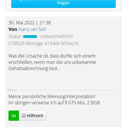
fragen
30. Mai 2022 | 21:38
Von
Harry van Sell
Status:
Unbeschreiblich
(130526 Beiträge, 41540x hilfreich)
Was die Ursache ist, dass dürfte sich einem
erschließen, wenn man die uns unbekannte
Gehaltsabrechnung liest ...
Signatur:
Meine persönliche Meinung/Interpretation!
Im übrigen verweise ich auf § 675 Abs. 2 BGB
0
x
Hilfreich