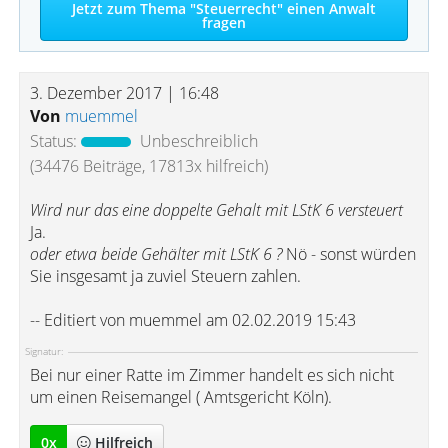
Jetzt zum Thema "Steuerrecht" einen Anwalt
fragen
3. Dezember 2017 | 16:48
Von
muemmel
Status:
Unbeschreiblich
(34476 Beiträge, 17813x hilfreich)
Wird nur das eine doppelte Gehalt mit LStK 6 versteuert
Ja.
oder etwa beide Gehälter mit LStK 6 ?
Nö - sonst würden
Sie insgesamt ja zuviel Steuern zahlen.
-- Editiert von muemmel am 02.02.2019 15:43
Signatur:
Bei nur einer Ratte im Zimmer handelt es sich nicht
um einen Reisemangel ( Amtsgericht Köln).
0
x
Hilfreich