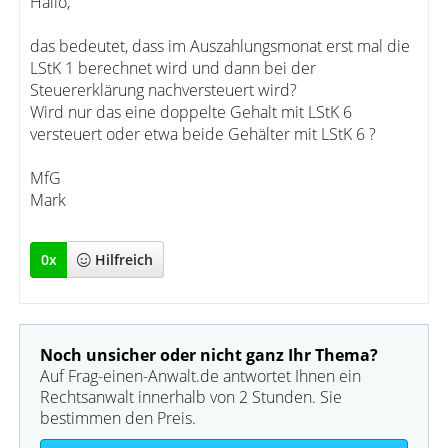
Hallo,
das bedeutet, dass im Auszahlungsmonat erst mal die
LStK 1 berechnet wird und dann bei der
Steuererklärung nachversteuert wird?
Wird nur das eine doppelte Gehalt mit LStK 6
versteuert oder etwa beide Gehälter mit LStK 6 ?
MfG
Mark
0
x
Hilfreich
Noch unsicher oder nicht ganz Ihr Thema?
Auf Frag-einen-Anwalt.de antwortet Ihnen ein
Rechtsanwalt innerhalb von 2 Stunden. Sie
bestimmen den Preis.