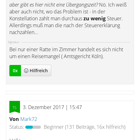
aber gibt es hier nicht eine Übergangszeit?
Nö. Ich weiß
aber auch nicht, wo das Problem ist - in der
Konstellation zahlt man durchaus
zu wenig
Steuer.
Allerdings muß man die nach der Steuererklärung
nachzahlen...
Signatur:
Bei nur einer Ratte im Zimmer handelt es sich nicht
um einen Reisemangel ( Amtsgericht Köln).
0
x
Hilfreich
3. Dezember 2017 | 15:47
Von
Mark72
Status:
Beginner
(131 Beiträge, 16x hilfreich)