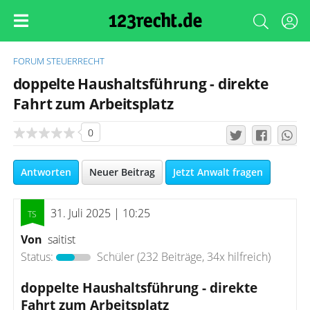
FORUM
STEUERRECHT
doppelte Haushaltsführung - direkte
Fahrt zum Arbeitsplatz
0
Antworten
Neuer Beitrag
Jetzt Anwalt fragen
31. Juli 2025 | 10:25
Von
saitist
Status:
Schüler
(232 Beiträge, 34x hilfreich)
doppelte Haushaltsführung - direkte
Fahrt zum Arbeitsplatz