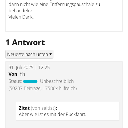
dann nicht wie eine Entfernungspauschale zu
behandeln?
Vielen Dank.
1 Antwort
31. Juli 2025 | 12:25
Von
hh
Status:
Unbeschreiblich
(50237 Beiträge, 17586x hilfreich)
Zitat
(von saitist)
:
Aber wie ist es mit der Rückfahrt.