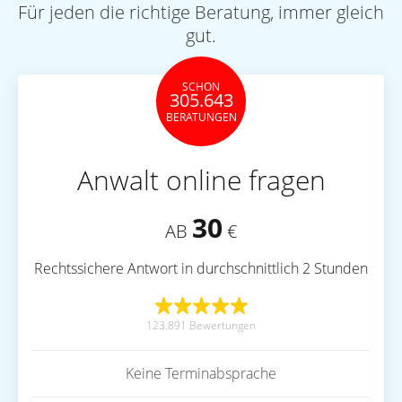
Für jeden die richtige Beratung, immer gleich
gut.
SCHON
305.643
BERATUNGEN
Anwalt online fragen
30
AB
€
Rechtssichere Antwort in durchschnittlich 2 Stunden
123.891 Bewertungen
Keine Terminabsprache