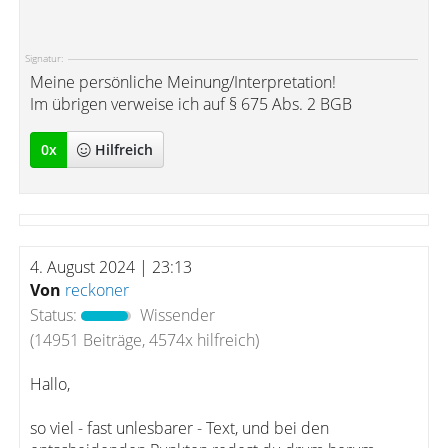
Signatur:
Meine persönliche Meinung/Interpretation!
Im übrigen verweise ich auf § 675 Abs. 2 BGB
0
x
Hilfreich
4. August 2024 | 23:13
Von
reckoner
Status:
Wissender
(14951 Beiträge, 4574x hilfreich)
Hallo,
so viel - fast unlesbarer - Text, und bei den