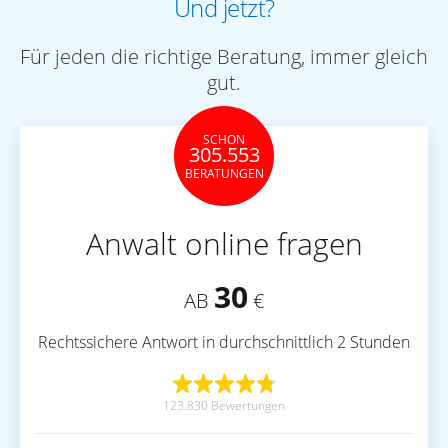
Und jetzt?
Für jeden die richtige Beratung, immer gleich
gut.
SCHON
305.553
BERATUNGEN
Anwalt online fragen
30
AB
€
Rechtssichere Antwort in durchschnittlich 2 Stunden
123.830 Bewertungen