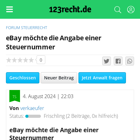
FORUM
STEUERRECHT
eBay möchte die Angabe einer
Steuernummer
0
Geschlossen
Neuer Beitrag
Jetzt Anwalt fragen
4. August 2024 | 22:03
Von
verkaeufer
Status:
Frischling
(2 Beiträge, 0x hilfreich)
eBay möchte die Angabe einer
Steuernummer