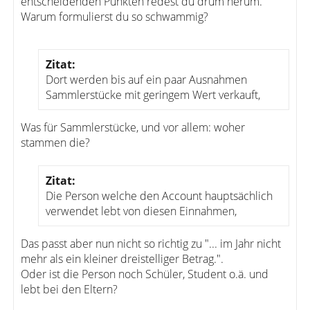
entscheidenden Punkten redest du drum herum.
Warum formulierst du so schwammig?
Zitat:
Dort werden bis auf ein paar Ausnahmen
Sammlerstücke mit geringem Wert verkauft,
Was für Sammlerstücke, und vor allem: woher
stammen die?
Zitat:
Die Person welche den Account hauptsächlich
verwendet lebt von diesen Einnahmen,
Das passt aber nun nicht so richtig zu "... im Jahr nicht
mehr als ein kleiner dreistelliger Betrag.".
Oder ist die Person noch Schüler, Student o.ä. und
lebt bei den Eltern?