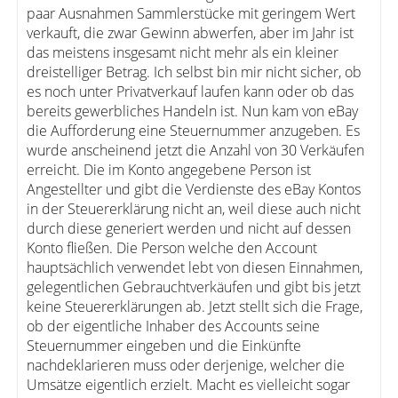
paar Ausnahmen Sammlerstücke mit geringem Wert
verkauft, die zwar Gewinn abwerfen, aber im Jahr ist
das meistens insgesamt nicht mehr als ein kleiner
dreistelliger Betrag. Ich selbst bin mir nicht sicher, ob
es noch unter Privatverkauf laufen kann oder ob das
bereits gewerbliches Handeln ist. Nun kam von eBay
die Aufforderung eine Steuernummer anzugeben. Es
wurde anscheinend jetzt die Anzahl von 30 Verkäufen
erreicht. Die im Konto angegebene Person ist
Angestellter und gibt die Verdienste des eBay Kontos
in der Steuererklärung nicht an, weil diese auch nicht
durch diese generiert werden und nicht auf dessen
Konto fließen. Die Person welche den Account
hauptsächlich verwendet lebt von diesen Einnahmen,
gelegentlichen Gebrauchtverkäufen und gibt bis jetzt
keine Steuererklärungen ab. Jetzt stellt sich die Frage,
ob der eigentliche Inhaber des Accounts seine
Steuernummer eingeben und die Einkünfte
nachdeklarieren muss oder derjenige, welcher die
Umsätze eigentlich erzielt. Macht es vielleicht sogar