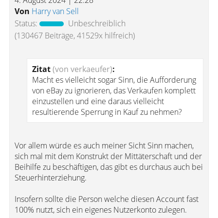
4. August 2024 | 22:28
Von
Harry van Sell
Status:
Unbeschreiblich
(130467 Beiträge, 41529x hilfreich)
Zitat
(von verkaeufer)
:
Macht es vielleicht sogar Sinn, die Aufforderung
von eBay zu ignorieren, das Verkaufen komplett
einzustellen und eine daraus vielleicht
resultierende Sperrung in Kauf zu nehmen?
Vor allem würde es auch meiner Sicht Sinn machen,
sich mal mit dem Konstrukt der Mittäterschaft und der
Beihilfe zu beschäftigen, das gibt es durchaus auch bei
Steuerhinterziehung.
Insofern sollte die Person welche diesen Account fast
100% nutzt, sich ein eigenes Nutzerkonto zulegen.