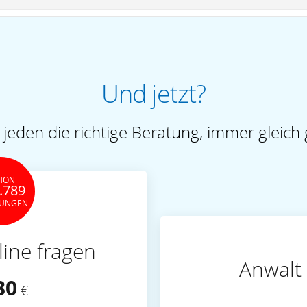
Und jetzt?
 jeden die richtige Beratung, immer gleich 
HON
.789
TUNGEN
line fragen
Anwalt 
30
€