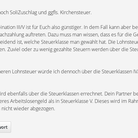
ch SoliZuschlag und ggfls. Kirchensteuer.
ation III/V ist für Euch also günstiger. In dem Fall kann aber be
achzahlung auftreten. Dazu muss man wissen, dass es für die
heidend ist, welche Steuerklasse man gewählt hat. Die Lohnste
en. Zuviel oder zu wenig gezahlte Steuern werden über die Ste
heren Lohnsteuer würde ich dennoch über die Steuerklassen IV
ird ebenfalls über die Steuerklassen errechnet. Dein Partner 
eres Arbeitslosengeld als in Steuerklasse V. Dieses wird im Ra
 nicht wieder abgezogen.
wort