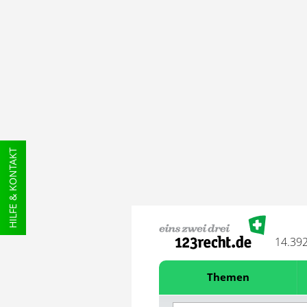
HILFE & KONTAKT
14.39
Themen