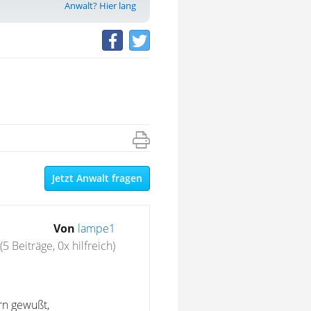
Anwalt? Hier lang
Jetzt Anwalt fragen
Von
lampe1
(5 Beiträge, 0x hilfreich)
ern gewußt,