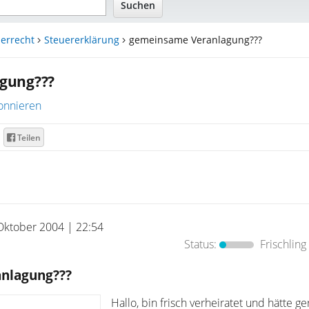
errecht
Steuererklärung
gemeinsame Veranlagung???
gung???
onnieren
Teilen
Oktober 2004 | 22:54
Status:
Frischling
nlagung???
Hallo, bin frisch verheiratet und hätte g