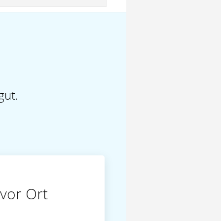
gut.
vor Ort