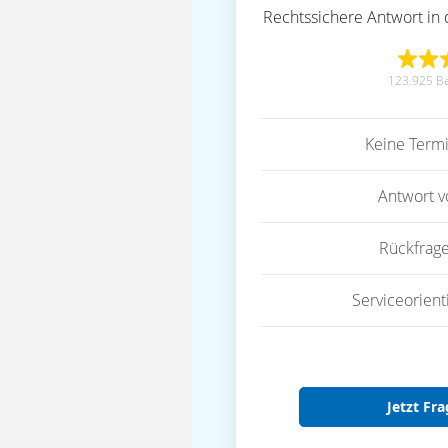
Rechtssichere Antwort in 
123.925 B
Keine Term
Antwort 
Rückfrag
Serviceorient
Jetzt Fra