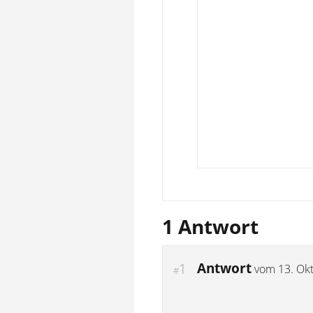
1 Antwort
Antwort
1
vom
13. Ok
#