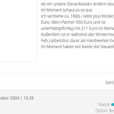
ob wir unsere Steuerklassen ändern lass
Im Moment schaut es so aus:
ich verdiene ca. 1800,- netto plus Kinde
Euro. Mein Partner 950 Euro und ist
unterhaltspflichtig mit 211 Euro im Mona
Außerdem ist er während der Wintermon
Feb.) arbeitslos, da er als Handwerker bes
Im Moment haben wir beide die Steuerkl
Sort
tober 2004 | 10:28
Status:
(50241 Bei