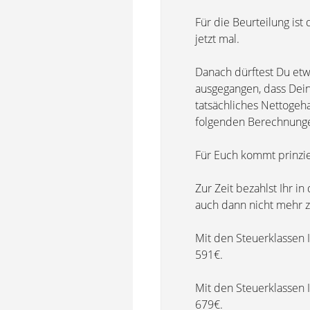
Für die Beurteilung is
jetzt mal.
Danach dürftest Du etw
ausgegangen, dass Dein
tatsächliches Nettogeha
folgenden Berechnungen
Für Euch kommt prinziel
Zur Zeit bezahlst Ihr in
auch dann nicht mehr zu
Mit den Steuerklassen 
591€.
Mit den Steuerklassen 
679€.