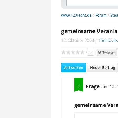
www.123recht.de
Forum
Steu
gemeinsame Veranla
12. Oktober 2004
Thema ab
0
Twittern
Antworten
Neuer Beitrag
Frage
vom
12. 
gemeinsame Vera