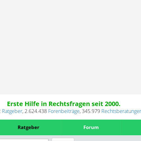
Erste Hilfe in Rechtsfragen seit 2000.
2
Ratgeber
,
2.624.438
Forenbeiträge
,
345.979
Rechtsberatunge
Ratgeber
Forum