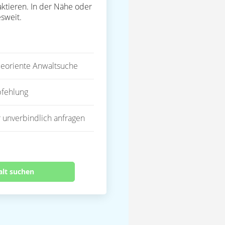
ktieren. In der Nähe oder
sweit.
eoriente Anwaltsuche
fehlung
 unverbindlich anfragen
alt suchen