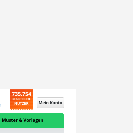
735.754
REGISTRIERTE
Mein Konto
NUTZER
n
Muster & Vorlagen