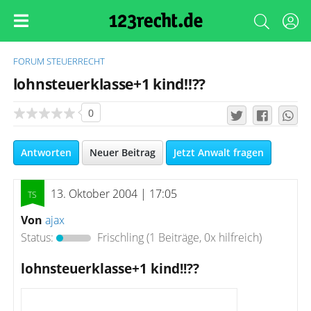
FORUM
STEUERRECHT
lohnsteuerklasse+1 kind!!??
0
Antworten
Neuer Beitrag
Jetzt Anwalt fragen
13. Oktober 2004 | 17:05
Von
ajax
Status:
Frischling
(1 Beiträge, 0x hilfreich)
lohnsteuerklasse+1 kind!!??