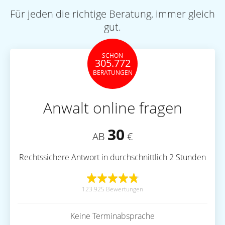
Für jeden die richtige Beratung, immer gleich
gut.
SCHON
305.772
BERATUNGEN
Anwalt online fragen
30
AB
€
Rechtssichere Antwort in durchschnittlich 2 Stunden
123.925 Bewertungen
Keine Terminabsprache