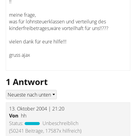
!!
meine frage,
was für lohnsteuerklassen und verteilung des
kinderfreibetrages,wäre vorteilhaft für uns!!???
vielen dank für eure hilfe!!!
gruss ajax
1 Antwort
13. Oktober 2004 | 21:20
Von
hh
Status:
Unbeschreiblich
(50241 Beiträge, 17587x hilfreich)