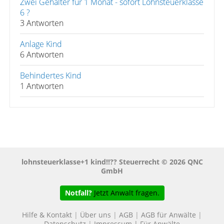
Zwei Gehälter für 1 Monat - sofort Lohnsteuerklasse
6 ?
3 Antworten
Anlage Kind
6 Antworten
Behindertes Kind
1 Antworten
lohnsteuerklasse+1 kind!!?? Steuerrecht © 2026 QNC
GmbH
Notfall?
Jetzt Anwalt fragen.
Hilfe & Kontakt
|
Über uns
|
AGB
|
AGB für Anwälte
|
Datenschutz
|
Impressum
|
Für Anwälte