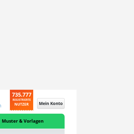
735.777
REGISTRIERTE
Mein Konto
NUTZER
n
Muster & Vorlagen