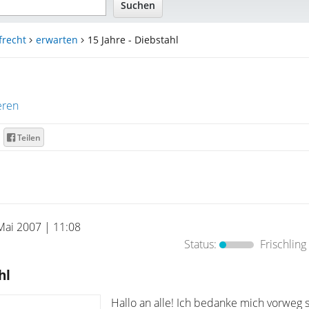
frecht
erwarten
15 Jahre - Diebstahl
eren
Teilen
Mai 2007 | 11:08
Status:
Frischling
hl
Hallo an alle! Ich bedanke mich vorweg