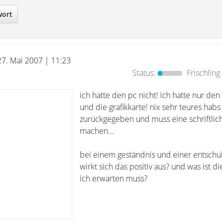
wort
27. Mai 2007 | 11:23
Status:
Frischling
ich hatte den pc nicht! ich hatte nur de
und die grafikkarte! nix sehr teures habs
zurückgegeben und muss eine schriftlic
machen...
bei einem geständnis und einer entschu
wirkt sich das positiv aus? und was ist di
ich erwarten muss?