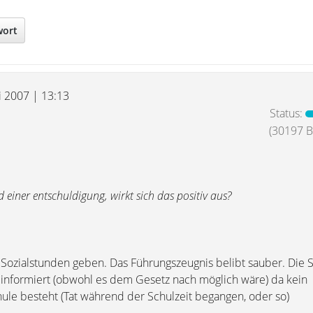
wort
i 2007 | 13:13
Status:
(30197 Be
 einer entschuldigung, wirkt sich das positiv aus?
 Sozialstunden geben. Das Führungszeugnis belibt sauber. Die 
t informiert (obwohl es dem Gesetz nach möglich wäre) da kein
e besteht (Tat während der Schulzeit begangen, oder so)