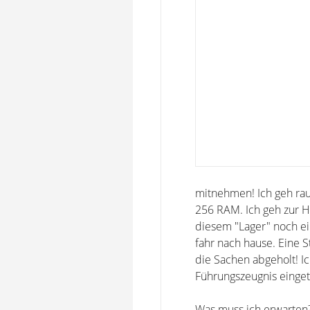
mitnehmen! Ich geh rau
256 RAM. Ich geh zur Ha
diesem "Lager" noch ei
fahr nach hause. Eine 
die Sachen abgeholt! Ic
Führungszeugnis einget
Was muss ich erwarten?