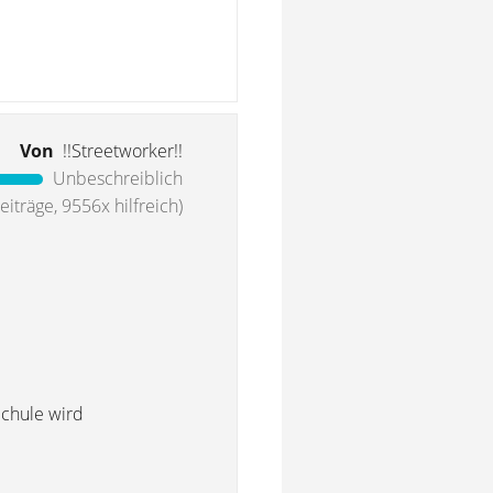
Von
!!Streetworker!!
Unbeschreiblich
iträge, 9556x hilfreich)
Schule wird