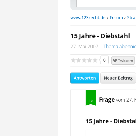
www.123recht.de
Forum
Stra
15 Jahre - Diebstahl
27. Mai 2007
Thema abonni
0
Twittern
Antworten
Neuer Beitrag
Frage
vom
27. 
15 Jahre - Diebsta