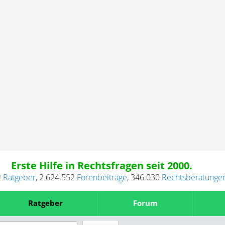
Erste Hilfe in Rechtsfragen seit 2000.
2
Ratgeber
,
2.624.552
Forenbeiträge
,
346.030
Rechtsberatunge
Ratgeber
Forum