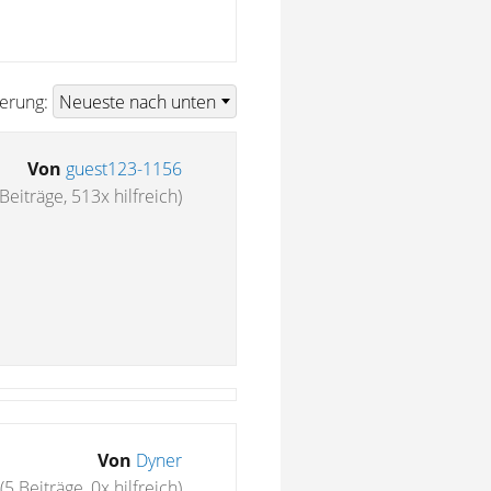
ierung:
Von
guest123-1156
Beiträge, 513x hilfreich)
Von
Dyner
(5 Beiträge, 0x hilfreich)