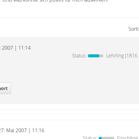
Sort
i 2007 | 11:14
Status:
Lehrling
(1816 
wort
27. Mai 2007 | 11:16
Status:
Frischling