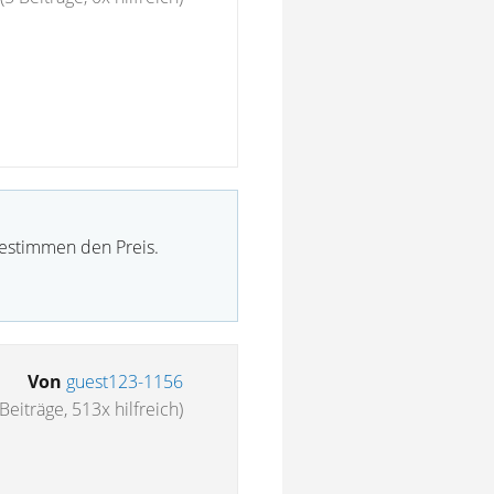
bestimmen den Preis.
Von
guest123-1156
Beiträge, 513x hilfreich)