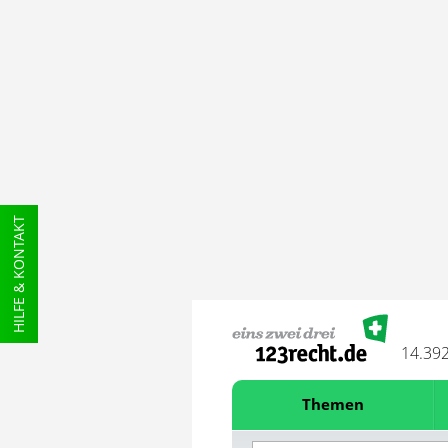
HILFE & KONTAKT
14.39
Themen