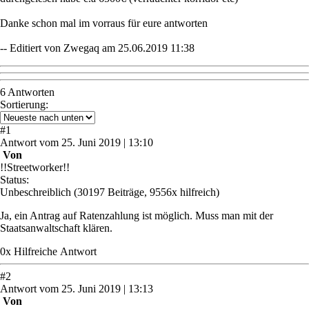
Danke schon mal im vorraus für eure antworten
-- Editiert von Zwegaq am 25.06.2019 11:38
6 Antworten
Sortierung:
#
1
Antwort
vom
25. Juni 2019 | 13:10
Von
!!Streetworker!!
Status:
Unbeschreiblich
(30197 Beiträge, 9556x hilfreich)
Ja, ein Antrag auf Ratenzahlung ist möglich. Muss man mit der
Staatsanwaltschaft klären.
0
x
Hilfreich
e Antwort
#
2
Antwort
vom
25. Juni 2019 | 13:13
Von