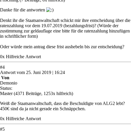
Danke für die antworten
Denkt ihr die Staatsanwaltschaft schickt mir ihre entscheidung über die
ratenzahlung vor dem 19.07.2019 (bezahlungsfrist)? (Würde der
zustimmung zur geldauflage eine bitte für die ratenzahlung hinzufügen
in schriftlicher form)
Oder würde mein antrag diese frist aushebeln bis zur entscheidung?
0
x
Hilfreich
e Antwort
#
4
Antwort
vom
25. Juni 2019 | 16:24
Von
Demonio
Status:
Master
(4371 Beiträge, 1253x hilfreich)
Weiß die Staatsanwaltschaft, dass die Beschuldigte von ALG2 lebt?
450€ sind da ja nicht gerade ein Schnäppchen.
0
x
Hilfreich
e Antwort
#
5