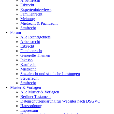
Arbeitsrecht
Erbrecht
Experteninterviews
Familienrecht
Meinung
Mietrecht & Pachtrecht
Strafrecht
Forum
Alle Rechtsgebiete
Arbeitsrecht
Erbrecht
Familienrecht
Generelle Themen
Inkasso
Kaufrecht
Mietrecht
Sozialrecht und staatliche Leistungen
Steuerrecht
Strafrecht
Muster & Vorlagen
Alle Muster & Vorlagen
Berliner Testament
Datenschutzerklärung für Websites nach DSGVO
Hausordnung
Impressum