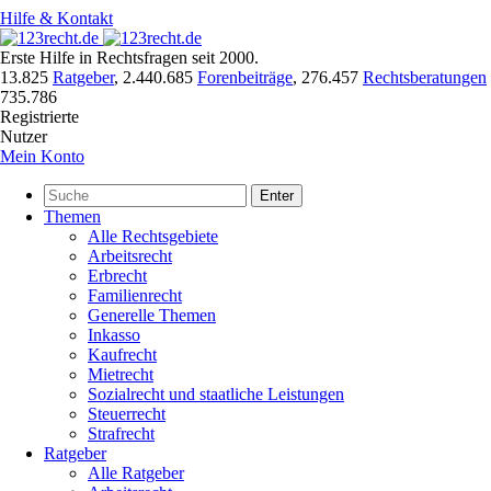
Hilfe & Kontakt
Erste Hilfe in Rechtsfragen seit 2000.
13.825
Ratgeber
,
2.440.685
Forenbeiträge
,
276.457
Rechtsberatungen
735.786
Registrierte
Nutzer
Mein Konto
Enter
Themen
Alle Rechtsgebiete
Arbeitsrecht
Erbrecht
Familienrecht
Generelle Themen
Inkasso
Kaufrecht
Mietrecht
Sozialrecht und staatliche Leistungen
Steuerrecht
Strafrecht
Ratgeber
Alle Ratgeber