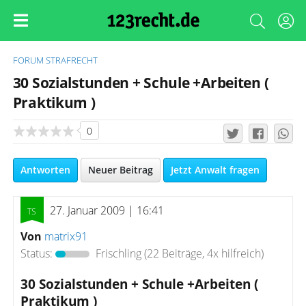
FORUM
STRAFRECHT
30 Sozialstunden + Schule +Arbeiten (
Praktikum )
0
Antworten
Neuer Beitrag
Jetzt Anwalt fragen
27. Januar 2009 | 16:41
Von
matrix91
Status:
Frischling
(22 Beiträge, 4x hilfreich)
30 Sozialstunden + Schule +Arbeiten (
Praktikum )