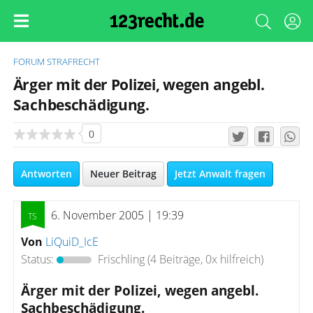
FORUM
STRAFRECHT
Ärger mit der Polizei, wegen angebl.
Sachbeschädigung.
0
Antworten
Neuer Beitrag
Jetzt Anwalt fragen
6. November 2005 | 19:39
Von
LiQuiD_IcE
Status:
Frischling
(4 Beiträge, 0x hilfreich)
Ärger mit der Polizei, wegen angebl.
Sachbeschädigung.