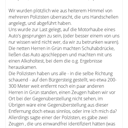
Wir wurden plötzlich wie aus heiterem Himmel von
mehreren Polizisten überrascht, die uns Handschellen
angelegt, und abgeführt haben.
Uns wurde zur Last gelegt, auf die Motorhaube eines
Auto's gesprungen zu sein, (oder besser einem von uns
nur wissen wird nicht wer, da wir zu betrunken waren).
Die netten Herren in Grün machten Schuhabdrücke,
ließen das Auto apschleppen und machten mit uns
einen Alkoholtest, bei dem die o.g. Ergebnisse
herauskamen.
Die Polizisten haben uns alle - in die selbe Richtung
schauend - auf den Bürgersteig gestellt, wo etwa 200-
300 Meter weit entfernt noch ein paar anderen
Herren in Grün standen, einen Zeugen haben wir vor
Ort bei der Gegenüberstellung nicht sehen, im
Übrigen wäre eine Gegenüberstellung aus dieser
Entfernung doch etwas sinnlos, oder irre ich mich da?
Allerdings sagte einer der Polzisten, es gäbe zwei
Zeugen , die uns einwandfrei identifiziert hätten (was