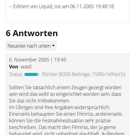
-- Editiert von Liquid_ice am 06.11.2005 19:48:18
6 Antworten
6. November 2005 | 19:45
Von
wastl
Status:
Richter
(8350 Beiträge, 1500x hilfreich)
Sollten Sie tatsächlich einem Zeugen gezeigt worden
sein wird das wohl so eingerichtet worden sein, dass
Sie das nicht mitbekommen.
Im Übrigen sind Ihre Angaben widersprüchlich.
Einerseits behaupten Sie einen Filmriss, andererseits
können Sie die Festnahmesituation sehr präzise
beschreiben. Das macht den Filmriss, der ja gerne
behauptet wird, nicht unbedingt glaubhaft. Außerdem