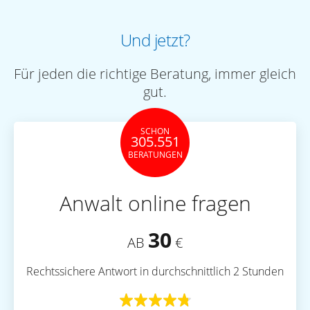
Und jetzt?
Für jeden die richtige Beratung, immer gleich
gut.
SCHON
305.551
BERATUNGEN
Anwalt online fragen
30
AB
€
Rechtssichere Antwort in durchschnittlich 2 Stunden