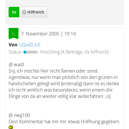
0
x
Hilfreich
7. November 2005 | 19:14
Von
LiQuiD_IcE
Status:
Frischling
(4 Beiträge, 0x hilfreich)
@ wastl
Sry, ich möchte hier nicht flamen oder sonst
irgendwas, nur wenn man plötzlich von den grünen in
handschellen gelegt wird (erstmalig) dann ist es denke
ich nicht wirklich was besonderes, wenn einem die
Dinge von da an wieder völlig klar widerfahren. ;o]
@ nwg100
Dein Kommentar hat mir mir etwas Hoffnung gegeben.