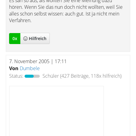
Es sah so aus, als wollten Sie eine Meinung dazu
hören. Wenn Sie das nun doch nicht wollten, weil Sie
alles schon selbst wissen: auch gut. Ist ja nicht mein
Verfahren.
0
x
Hilfreich
7. November 2005 | 17:11
Von
Dumbele
Status:
Schüler
(427 Beiträge, 118x hilfreich)