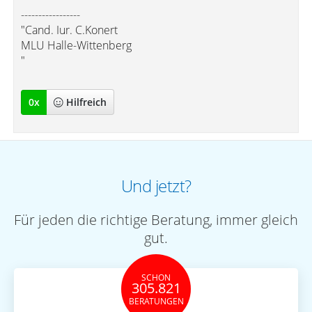
-----------------
"Cand. Iur. C.Konert
MLU Halle-Wittenberg
"
0
x
Hilfreich
Und jetzt?
Für jeden die richtige Beratung, immer gleich
gut.
SCHON
305.821
BERATUNGEN