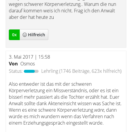
wegen schwerer Körperverletzung.. Warum die nun
darauf kommen weis ich nicht. Frag ich den Anwalt
aber der hat heute zu
0
x
Hilfreich
3. Mai 2017 | 15:58
Von
Osmos
Status:
Lehrling
(1746 Beiträge, 623x hilfreich)
Also entweder ist das mit der schweren
Körperverletzung ein Missverständnis, oder es ist ein
bisserl mehr passiert als die Tochter erzählt hat. Euer
Anwalt sollte dank Akteneinsicht wissen was Sache ist.
Wenn es eine schwere Körperverletzung
wäre
, dann
würde es mich wundern wenn das Verfahren nach
einem Erziehungsgespräch eingestellt würde.