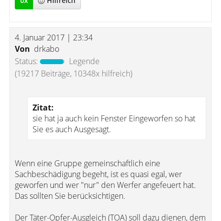
0
x
Hilfreich
4. Januar 2017 | 23:34
Von
drkabo
Status:
Legende
(19217 Beiträge, 10348x hilfreich)
Zitat:
sie hat ja auch kein Fenster Eingeworfen so hat
Sie es auch Ausgesagt.
Wenn eine Gruppe gemeinschaftlich eine
Sachbeschädigung begeht, ist es quasi egal, wer
geworfen und wer "nur" den Werfer angefeuert hat.
Das sollten Sie berücksichtigen.
Der Täter-Opfer-Ausgleich (TOA) soll dazu dienen, dem