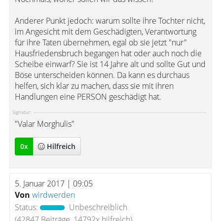
Anderer Punkt jedoch: warum sollte ihre Tochter nicht,
im Angesicht mit dem Geschädigten, Verantwortung
für ihre Taten übernehmen, egal ob sie jetzt "nur"
Hausfriedensbruch begangen hat oder auch noch die
Scheibe einwarf? Sie ist 14 Jahre alt und sollte Gut und
Böse unterscheiden können. Da kann es durchaus
helfen, sich klar zu machen, dass sie mit ihren
Handlungen eine PERSON geschädigt hat.
Signatur:
"Valar Morghulis"
0
x
Hilfreich
5. Januar 2017 | 09:05
Von
wirdwerden
Status:
Unbeschreiblich
(42847 Beiträge, 14792x hilfreich)