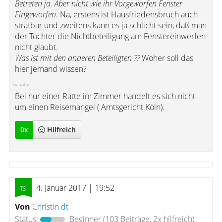
Betreten ja. Aber nicht wie ihr Vorgeworfen Fenster
Eingeworfen.
Na, erstens ist Hausfriedensbruch auch
strafbar und zweitens kann es ja schlicht sein, daß man
der Tochter die Nichtbeteiligung am Fenstereinwerfen
nicht glaubt.
Was ist mit den anderen Beteiligten ??
Woher soll das
hier jemand wissen?
Signatur:
Bei nur einer Ratte im Zimmer handelt es sich nicht
um einen Reisemangel ( Amtsgericht Köln).
0
x
Hilfreich
4. Januar 2017 | 19:52
Von
Christin dt
Status:
Beginner
(103 Beiträge, 2x hilfreich)