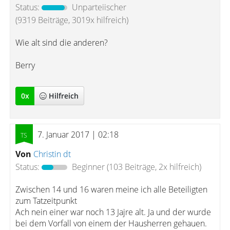
Status:
Unparteiischer
(9319 Beiträge, 3019x hilfreich)
Wie alt sind die anderen?
Berry
0
x
Hilfreich
7. Januar 2017 | 02:18
Von
Christin dt
Status:
Beginner
(103 Beiträge, 2x hilfreich)
Zwischen 14 und 16 waren meine ich alle Beteiligten
zum Tatzeitpunkt
Ach nein einer war noch 13 Jajre alt. Ja und der wurde
bei dem Vorfall von einem der Hausherren gehauen.