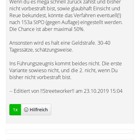
Wenn du es mega schnell zurück zahlst und bisher
nicht vorbestraft bist, sowie glaubhaft Einsicht und
Reue bekundest, könnte das Verfahren eventuell(!)
nach 153a StPO (gegen Auflage) eingestellt werden.
Die Chance ist aber maximal 50%.
Ansonsten wird es halt eine Geldstrafe. 30-40
Tagessätze, schätzungsweise.
Ins Führungszeugnis kommt beides nicht. Die erste
Variante sowieso nicht, und die 2. nicht, wenn Du
bisher nicht vorbestraft bist.
-- Editiert von !!Streetworker!! am 23.10.2019 15:04
1
x
Hilfreich