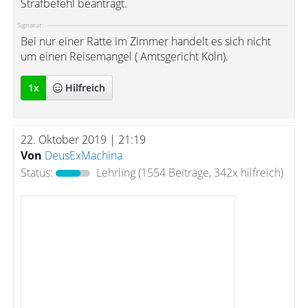
Strafbefehl beantragt.
Signatur:
Bei nur einer Ratte im Zimmer handelt es sich nicht
um einen Reisemangel ( Amtsgericht Köln).
1
x
Hilfreich
22. Oktober 2019 | 21:19
Von
DeusExMachina
Status:
Lehrling
(1554 Beiträge, 342x hilfreich)