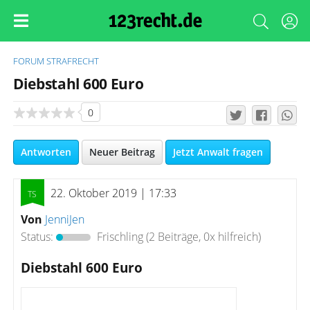
FORUM
STRAFRECHT
Diebstahl 600 Euro
0
Antworten
Neuer Beitrag
Jetzt Anwalt fragen
22. Oktober 2019 | 17:33
Von
JenniJen
Status:
Frischling
(2 Beiträge, 0x hilfreich)
Diebstahl 600 Euro