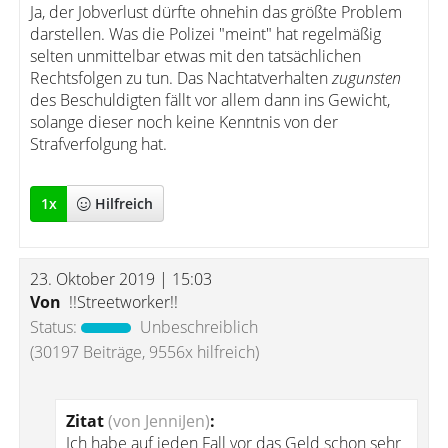
Ja, der Jobverlust dürfte ohnehin das größte Problem
darstellen. Was die Polizei "meint" hat regelmäßig
selten unmittelbar etwas mit den tatsächlichen
Rechtsfolgen zu tun. Das Nachtatverhalten
zugunsten
des Beschuldigten fällt vor allem dann ins Gewicht,
solange dieser noch keine Kenntnis von der
Strafverfolgung hat.
1
x
Hilfreich
23. Oktober 2019 | 15:03
Von
!!Streetworker!!
Status:
Unbeschreiblich
(30197 Beiträge, 9556x hilfreich)
Zitat
(von JenniJen)
:
Ich habe auf jeden Fall vor das Geld schon sehr