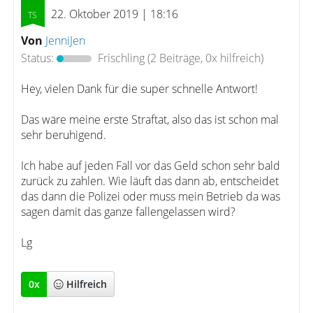
22. Oktober 2019 | 18:16
Von
JenniJen
Status:
Frischling
(2 Beiträge, 0x hilfreich)
Hey, vielen Dank für die super schnelle Antwort!
Das wäre meine erste Straftat, also das ist schon mal
sehr beruhigend.
Ich habe auf jeden Fall vor das Geld schon sehr bald
zurück zu zahlen. Wie läuft das dann ab, entscheidet
das dann die Polizei oder muss mein Betrieb da was
sagen damit das ganze fallengelassen wird?
Lg
0
x
Hilfreich