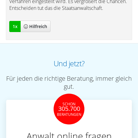
Verfahren eingestellt wird. Es vergrößert die Chancen.
Entscheiden tut das die Staatsanwaltschaft.
1
x
Hilfreich
Und jetzt?
Für jeden die richtige Beratung, immer gleich
gut.
SCHON
305.700
BERATUNGEN
Anwalt online fragen