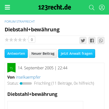
FORUM
STRAFRECHT
Diebstahl+bewährung
0
Antworten
Neuer Beitrag
Jetzt Anwalt fragen
14. September 2005 | 22:44
Von
inselkaempfer
Status:
Frischling
(11 Beiträge, 0x hilfreich)
Diebstahl+bewährung