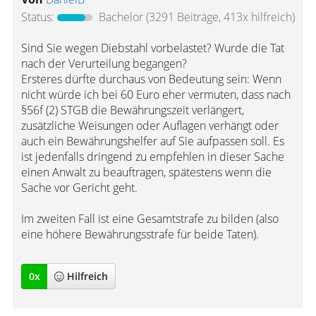
Status:
Bachelor
(3291 Beiträge, 413x hilfreich)
Sind Sie wegen Diebstahl vorbelastet? Wurde die Tat
nach der Verurteilung begangen?
Ersteres dürfte durchaus von Bedeutung sein: Wenn
nicht würde ich bei 60 Euro eher vermuten, dass nach
§56f (2) STGB die Bewährungszeit verlängert,
zusätzliche Weisungen oder Auflagen verhängt oder
auch ein Bewährungshelfer auf Sie aufpassen soll. Es
ist jedenfalls dringend zu empfehlen in dieser Sache
einen Anwalt zu beauftragen, spätestens wenn die
Sache vor Gericht geht.
Im zweiten Fall ist eine Gesamtstrafe zu bilden (also
eine höhere Bewährungsstrafe für beide Taten).
0
x
Hilfreich