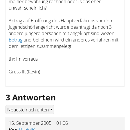
meiner bewährung rechnen oder is das eher
unwahrscheinlich?
Antrag auf Eröffnung des Hauptverfahrens vor dem
Jugendschöffengericht wurde beantragt da noch 3
andere jüngere personen mit angeklagt sind wegen
Betrug
und bei einem wird ein anderes verfahren mit
dem jetzigen zusammengelegt.
thx im vorraus
Gruss IK (Kevin)
3 Antworten
15. September 2005 | 01:06
Von
DanielB