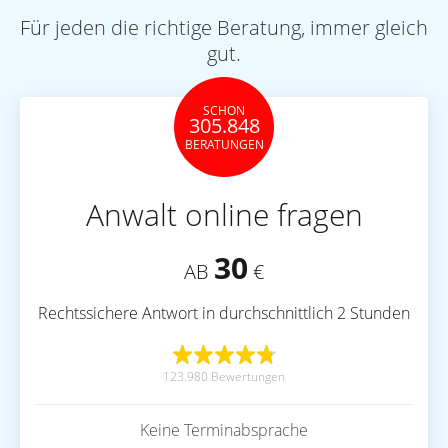
Für jeden die richtige Beratung, immer gleich
gut.
SCHON
305.848
BERATUNGEN
Anwalt online fragen
30
AB
€
Rechtssichere Antwort in durchschnittlich 2 Stunden
123.980 Bewertungen
Keine Terminabsprache