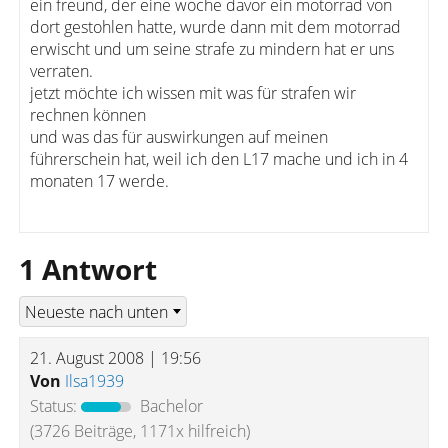
ein freund, der eine woche davor ein motorrad von
dort gestohlen hatte, wurde dann mit dem motorrad
erwischt und um seine strafe zu mindern hat er uns
verraten.
jetzt möchte ich wissen mit was für strafen wir
rechnen können
und was das für auswirkungen auf meinen
führerschein hat, weil ich den L17 mache und ich in 4
monaten 17 werde.
1 Antwort
21. August 2008 | 19:56
Von
Ilsa1939
Status:
Bachelor
(3726 Beiträge, 1171x hilfreich)