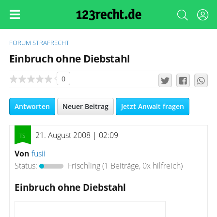
FORUM
STRAFRECHT
Einbruch ohne Diebstahl
0
Antworten
Neuer Beitrag
Jetzt Anwalt fragen
21. August 2008 | 02:09
Von
fusii
Status:
Frischling
(1 Beiträge, 0x hilfreich)
Einbruch ohne Diebstahl