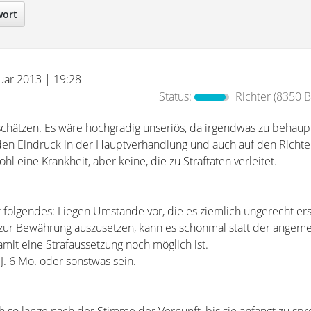
wort
nuar 2013 | 19:28
Status:
Richter
(8350 B
chätzen. Es wäre hochgradig unseriös, da irgendwas zu behaup
en Eindruck in der Hauptverhandlung und auch auf den Richter
l eine Krankheit, aber keine, die zu Straftaten verleitet.
 folgendes: Liegen Umstände vor, die es ziemlich ungerecht er
t zur Bewährung auszusetzen, kann es schonmal statt der angeme
amit eine Strafaussetzung noch möglich ist.
J. 6 Mo. oder sonstwas sein.