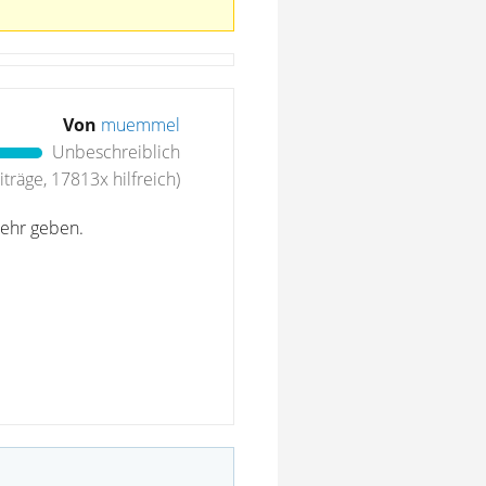
Von
muemmel
Unbeschreiblich
träge, 17813x hilfreich)
mehr geben.