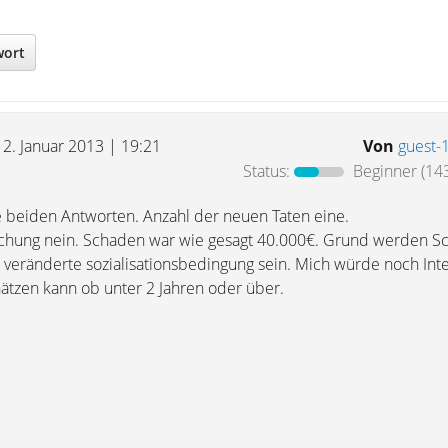
wort
12. Januar 2013 | 19:21
Von
guest-
Status:
Beginner
(143
 beiden Antworten. Anzahl der neuen Taten eine.
ung nein. Schaden war wie gesagt 40.000€. Grund werden Sc
veränderte sozialisationsbedingung sein. Mich würde noch Int
tzen kann ob unter 2 Jahren oder über.