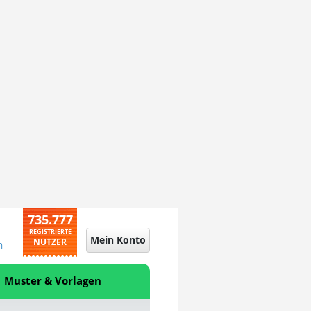
735.777
REGISTRIERTE
Mein Konto
NUTZER
n
Muster & Vorlagen