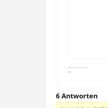
-----------------
""
6 Antworten