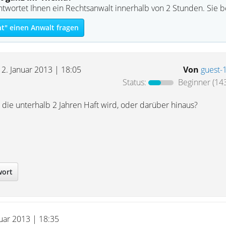
ntwortet Ihnen ein Rechtsanwalt innerhalb von 2 Stunden. Sie 
ht" einen Anwalt fragen
12. Januar 2013 | 18:05
Von
guest-
Status:
Beginner
(143
n die unterhalb 2 Jahren Haft wird, oder darüber hinaus?
wort
nuar 2013 | 18:35