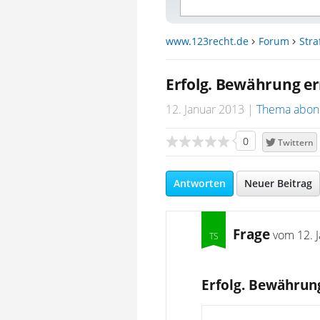
www.123recht.de
Forum
Stra
Erfolg. Bewährung er
12. Januar 2013
Thema abon
0
Twittern
Antworten
Neuer Beitrag
Frage
vom
12. 
Erfolg. Bewährung