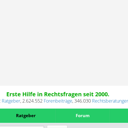
Erste Hilfe in Rechtsfragen seit 2000.
2
Ratgeber
,
2.624.552
Forenbeiträge
,
346.030
Rechtsberatunge
Ratgeber
Forum