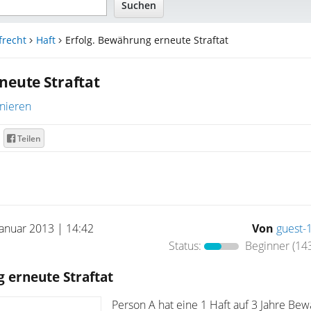
frecht
Haft
Erfolg. Bewährung erneute Straftat
neute Straftat
nieren
Teilen
Januar 2013 | 14:42
Von
guest-
Status:
Beginner
(143
 erneute Straftat
Person A hat eine 1 Haft auf 3 Jahre Be