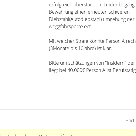
erfolgreich überstanden. Leider begang
Bewährung einen erneuten schweren
Diebstahl(Autodiebstahl) umgehung der
weggfahrsperre ect.
Mit welcher Strafe könnte Person A rec
(3Monate bis 10Jahre) ist klar.
Bitte um schätzungen von "Insidern" de
liegt bei 40.000€ Person A ist Berufstätig
Sort