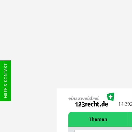
HILFE & KONTAKT
14.39
Themen