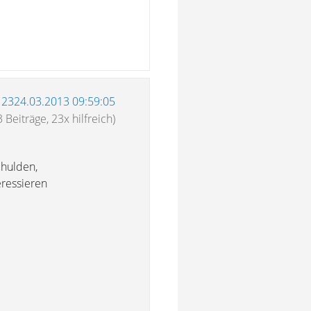
12324.03.2013 09:59:05
 Beiträge, 23x hilfreich)
hulden,
eressieren