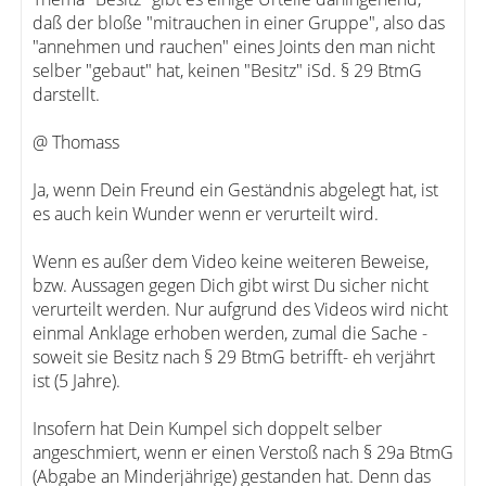
daß der bloße "mitrauchen in einer Gruppe", also das
"annehmen und rauchen" eines Joints den man nicht
selber "gebaut" hat, keinen "Besitz" iSd. § 29 BtmG
darstellt.
@ Thomass
Ja, wenn Dein Freund ein Geständnis abgelegt hat, ist
es auch kein Wunder wenn er verurteilt wird.
Wenn es außer dem Video keine weiteren Beweise,
bzw. Aussagen gegen Dich gibt wirst Du sicher nicht
verurteilt werden. Nur aufgrund des Videos wird nicht
einmal Anklage erhoben werden, zumal die Sache -
soweit sie Besitz nach § 29 BtmG betrifft- eh verjährt
ist (5 Jahre).
Insofern hat Dein Kumpel sich doppelt selber
angeschmiert, wenn er einen Verstoß nach § 29a BtmG
(Abgabe an Minderjährige) gestanden hat. Denn das