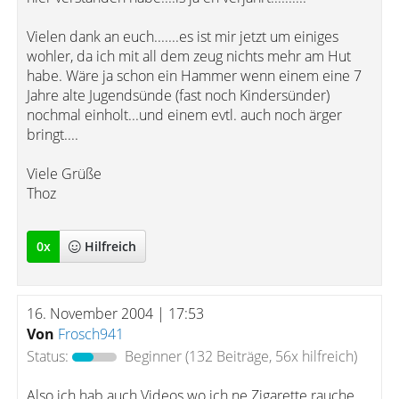
Vielen dank an euch.......es ist mir jetzt um einiges
wohler, da ich mit all dem zeug nichts mehr am Hut
habe. Wäre ja schon ein Hammer wenn einem eine 7
Jahre alte Jugendsünde (fast noch Kindersünder)
nochmal einholt...und einem evtl. auch noch ärger
bringt....
Viele Grüße
Thoz
0
x
Hilfreich
16. November 2004 | 17:53
Von
Frosch941
Status:
Beginner
(132 Beiträge, 56x hilfreich)
Also ich hab auch Videos wo ich ne Zigarette rauche.