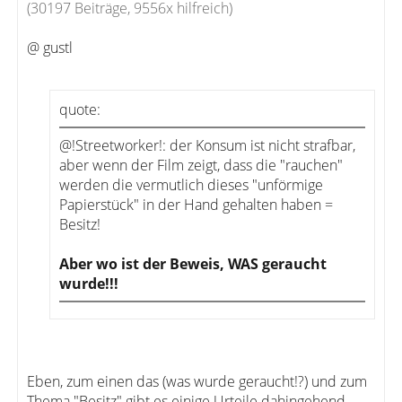
(30197 Beiträge, 9556x hilfreich)
@ gustl
quote:
@!Streetworker!: der Konsum ist nicht strafbar,
aber wenn der Film zeigt, dass die "rauchen"
werden die vermutlich dieses "unförmige
Papierstück" in der Hand gehalten haben =
Besitz!
Aber wo ist der Beweis, WAS geraucht
wurde!!!
Eben, zum einen das (was wurde geraucht!?) und zum
Thema "Besitz" gibt es einige Urteile dahingehend,