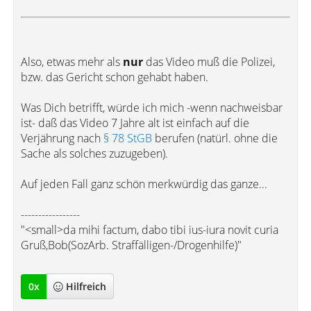
Also, etwas mehr als
nur
das Video muß die Polizei,
bzw. das Gericht schon gehabt haben.
Was Dich betrifft, würde ich mich -wenn nachweisbar
ist- daß das Video 7 Jahre alt ist einfach auf die
Verjährung nach
§ 78 StGB
berufen (natürl. ohne die
Sache als solches zuzugeben).
Auf jeden Fall ganz schön merkwürdig das ganze...
-----------------
"<small>da mihi factum, dabo tibi ius-iura novit curia
Gruß,Bob(SozArb. Straffälligen-/Drogenhilfe)"
0
x
Hilfreich