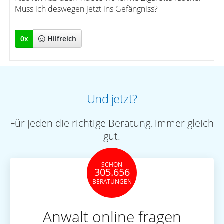
Muss ich deswegen jetzt ins Gefängniss?
0
x
Hilfreich
Und jetzt?
Für jeden die richtige Beratung, immer gleich
gut.
SCHON
305.656
BERATUNGEN
Anwalt online fragen