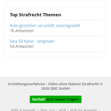
Top Strafrecht Themen
Auto gestohlen, verunfallt, zurückgestellt
76 Antworten
Ikea SB Kasse - vergessen
54 Antworten
Ermittlungsverfahren - Video ohne Namen Strafrecht ©
2026 QNC GmbH
Notfall?
Jetzt Anwalt fragen.
Hilfe & Kontakt
|
Über uns
|
AGB
|
AGB für Anwälte
|