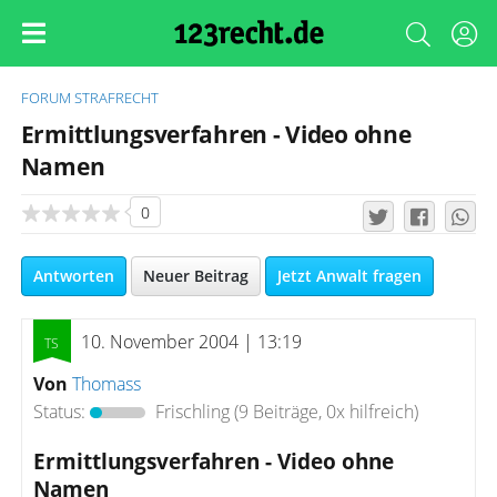
FORUM
STRAFRECHT
Ermittlungsverfahren - Video ohne
Namen
0
Antworten
Neuer Beitrag
Jetzt Anwalt fragen
10. November 2004 | 13:19
Von
Thomass
Status:
Frischling
(9 Beiträge, 0x hilfreich)
Ermittlungsverfahren - Video ohne
Namen