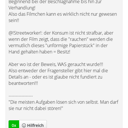
Beginnend bei der Beschlagnahme bis hin zur
Verhandlung!
Also das Filmchen kann es wirklich nicht nur gewesen
sein!!
@!Streetworker!: der Konsum ist nicht strafbar, aber
wenn der Film zeigt, dass die "rauchen" werden die
vermutlich dieses "unförmige Papierstück" in der
Hand gehalten haben = Besitz!
Aber wo ist der Beweis, WAS geraucht wurde!!!
Also entweder der Fragensteller gibt hier mal die
Details an - oder es ist glaube nicht fundiert zu
beantworten!!!
-----------------
"Die meisten Aufgaben lösen sich von selbst. Man darf
sie nur nicht dabei stören!"
0
x
Hilfreich