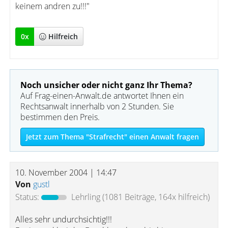
keinem andren zu!!!"
0
x
Hilfreich
Noch unsicher oder nicht ganz Ihr Thema?
Auf Frag-einen-Anwalt.de antwortet Ihnen ein
Rechtsanwalt innerhalb von 2 Stunden. Sie
bestimmen den Preis.
Jetzt zum Thema "Strafrecht" einen Anwalt fragen
10. November 2004 | 14:47
Von
gustl
Status:
Lehrling
(1081 Beiträge, 164x hilfreich)
Alles sehr undurchsichtig!!!