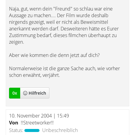
Naja, gut, wenn dein "Freund" so schlau war eine
Aussage zu machen.... Der Film wurde deshalb
nirgends gezeigt, weil er nicht als Beweismittel
anerkannt werden darf. Desweiteren hätte es Eurer
Zustimmung bedarf, dieses filmchen überhaupt zu
zeigen.
Aber wie kommen die denn jetzt auf dich?
Normalerweise ist die ganze Sache auch, wie vorher
schon erwähnt, verjährt.
0
x
Hilfreich
10. November 2004 | 15:49
Von
!!Streetworker!!
Status:
Unbeschreiblich