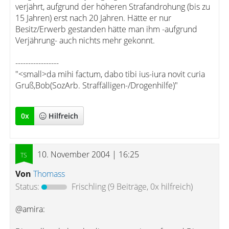
verjährt, aufgrund der höheren Strafandrohung (bis zu
15 Jahren) erst nach 20 Jahren. Hätte er nur
Besitz/Erwerb gestanden hätte man ihm -aufgrund
Verjährung- auch nichts mehr gekonnt.
-----------------
"<small>da mihi factum, dabo tibi ius-iura novit curia
Gruß,Bob(SozArb. Straffälligen-/Drogenhilfe)"
0
x
Hilfreich
10. November 2004 | 16:25
Von
Thomass
Status:
Frischling
(9 Beiträge, 0x hilfreich)
@amira: