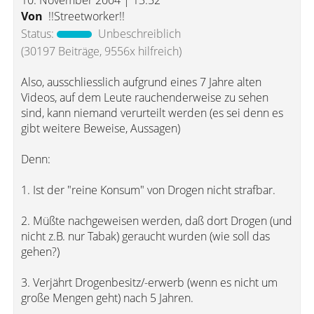
10. November 2004 | 13:52
Von
!!Streetworker!!
Status:
Unbeschreiblich
(30197 Beiträge, 9556x hilfreich)
Also, ausschliesslich aufgrund eines 7 Jahre alten
Videos, auf dem Leute rauchenderweise zu sehen
sind, kann niemand verurteilt werden (es sei denn es
gibt weitere Beweise, Aussagen)
Denn:
1. Ist der "reine Konsum" von Drogen nicht strafbar.
2. Müßte nachgeweisen werden, daß dort Drogen (und
nicht z.B. nur Tabak) geraucht wurden (wie soll das
gehen?)
3. Verjährt Drogenbesitz/-erwerb (wenn es nicht um
große Mengen geht) nach 5 Jahren.