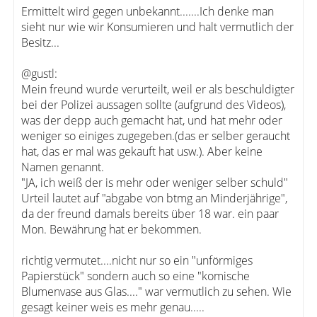
Ermittelt wird gegen unbekannt.......Ich denke man
sieht nur wie wir Konsumieren und halt vermutlich der
Besitz...
@gustl:
Mein freund wurde verurteilt, weil er als beschuldigter
bei der Polizei aussagen sollte (aufgrund des Videos),
was der depp auch gemacht hat, und hat mehr oder
weniger so einiges zugegeben.(das er selber geraucht
hat, das er mal was gekauft hat usw.). Aber keine
Namen genannt.
"JA, ich weiß der is mehr oder weniger selber schuld"
Urteil lautet auf "abgabe von btmg an Minderjährige",
da der freund damals bereits über 18 war. ein paar
Mon. Bewährung hat er bekommen.
richtig vermutet....nicht nur so ein "unförmiges
Papierstück" sondern auch so eine "komische
Blumenvase aus Glas...." war vermutlich zu sehen. Wie
gesagt keiner weis es mehr genau.....