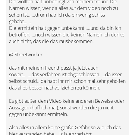
Die wollten halt unbedingt von meinem freund Die
Namen wissen, wer da alles auf dem video noch zu
sehen ist......drum hab ich da einwenig schiss
gehabt......
Die ermitteln halt gegen unbekannt.....und da bin ich
betroffen.....noch wissen die keinen Namen ich denke
auch nicht, das die das rausbekommen.
@ Streetworker
das mit meinem freund passt ja jetzt auch
soweit.......das verfahren ist abgeschlossen.....da isser
selbst schuld...da habt Ihr mir schon mal sehr geholfen
das alles besser nachvollziehen zu können.
Es gibt außer dem Video keine anderen Beweise oder
Aussagen (hoff ich mal), sonst würden die ja nicht
gegen unbekannt ermitteln.
Also alles in allem keine große Gefahr so wie ich das
hier verstanden habe....is ja eh verjährt..........