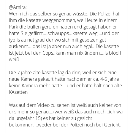
@Amira:
Wenn ich das selber so genau wüsste..Die Polizei hat
ihm die kasette weggenommen, weil leute in einem
Park die bullen gerufen haben und gesagt haben er
hätte Sie gefilmt....schwupps...kasette weg....und der
typ is au net grad der wo sich mit gesetzen gut
auskennt....das ist ja aber nun auch egal...Die kasette
ist jetzt bei den Cops..kann man nix ändern....is blöd i
weiß
Die 7 jahre alte kasette lag da drin, weil er sich eine
neue Kamera gekauft hatte nachdem er ca. 4-5 Jahre
keine Kamera mehr hatte....und er hatte halt noch alte
KAsetten
Was auf dem Video zu sehen ist weiß auch keiner von
uns mehr so genau....(wer weiß das auch noch...ich war
da ungefähr 15) es hat keiner zu gesicht
bekommen....weder bei der Polizei noch bei Gericht.