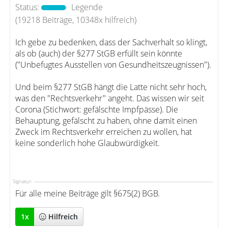
Status:
Legende
(19218 Beiträge, 10348x hilfreich)
Ich gebe zu bedenken, dass der Sachverhalt so klingt,
als ob (auch) der §277 StGB erfüllt sein könnte
("Unbefugtes Ausstellen von Gesundheitszeugnissen").
Und beim §277 StGB hängt die Latte nicht sehr hoch,
was den "Rechtsverkehr" angeht. Das wissen wir seit
Corona (Stichwort: gefälschte Impfpässe). Die
Behauptung, gefälscht zu haben, ohne damit einen
Zweck im Rechtsverkehr erreichen zu wollen, hat
keine sonderlich hohe Glaubwürdigkeit.
Signatur:
Für alle meine Beiträge gilt §675(2) BGB.
1
x
Hilfreich