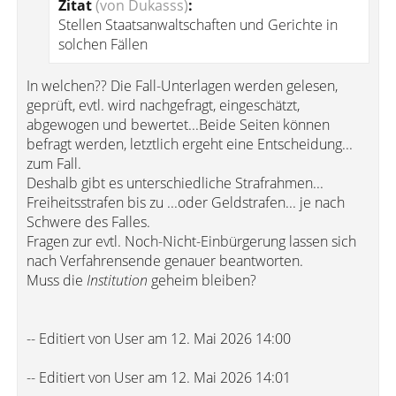
Zitat
(von Dukasss)
:
Stellen Staatsanwaltschaften und Gerichte in
solchen Fällen
In welchen?? Die Fall-Unterlagen werden gelesen,
geprüft, evtl. wird nachgefragt, eingeschätzt,
abgewogen und bewertet...Beide Seiten können
befragt werden, letztlich ergeht eine Entscheidung...
zum Fall.
Deshalb gibt es unterschiedliche Strafrahmen...
Freiheitsstrafen bis zu ...oder Geldstrafen... je nach
Schwere des Falles.
Fragen zur evtl. Noch-Nicht-Einbürgerung lassen sich
nach Verfahrensende genauer beantworten.
Muss die
Institution
geheim bleiben?
-- Editiert von User am 12. Mai 2026 14:00
-- Editiert von User am 12. Mai 2026 14:01