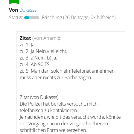
Von
Dukasss
Status:
Frischling
(26 Beiträge, 0x hilfreich)
Zitat
(von Anami)
:
zu 1: Ja.
zu 2: Ja.Nein.Vielleicht.
zu 3: a)Nein. b) Ja.
zu 4: Ab 90 TS
zu 5: Man darf solch ein Telefonat annehmen,
muss aber nichts zur Sache sagen.
Zitat (von Dukasss):
Die Polizei hat bereits versucht, mich
telefonisch zu kontaktieren.
Je nachdem, wie oft das versucht wurde, könnte
der Vorgang nun in der vorgeschriebenen
schriftlichen Form weitergehen.