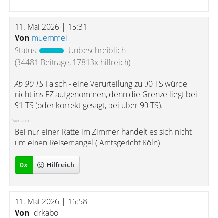
11. Mai 2026 | 15:31
Von
muemmel
Status:
Unbeschreiblich
(34481 Beiträge, 17813x hilfreich)
Ab 90 TS
Falsch - eine Verurteilung zu 90 TS würde
nicht ins FZ aufgenommen, denn die Grenze liegt bei
91 TS (oder korrekt gesagt, bei über 90 TS).
Signatur:
Bei nur einer Ratte im Zimmer handelt es sich nicht
um einen Reisemangel ( Amtsgericht Köln).
0
x
Hilfreich
11. Mai 2026 | 16:58
Von
drkabo