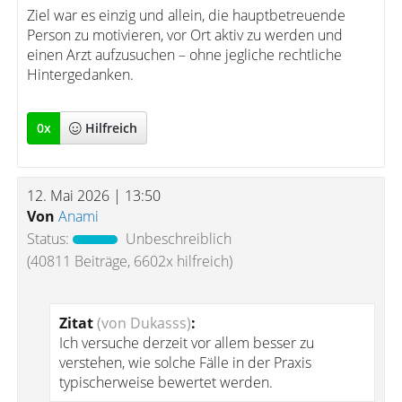
Ziel war es einzig und allein, die hauptbetreuende
Person zu motivieren, vor Ort aktiv zu werden und
einen Arzt aufzusuchen – ohne jegliche rechtliche
Hintergedanken.
0
x
Hilfreich
12. Mai 2026 | 13:50
Von
Anami
Status:
Unbeschreiblich
(40811 Beiträge, 6602x hilfreich)
Zitat
(von Dukasss)
:
Ich versuche derzeit vor allem besser zu
verstehen, wie solche Fälle in der Praxis
typischerweise bewertet werden.