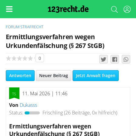
FORUM
STRAFRECHT
Ermittlungsverfahren wegen
Urkundenfälschung (§ 267 StGB)
0
Antworten
Neuer Beitrag
Jetzt Anwalt fragen
11. Mai 2026 | 11:46
Von
Dukasss
Status:
Frischling
(26 Beiträge, 0x hilfreich)
Ermittlungsverfahren wegen
Urkundenfälschung (§ 267 StGB)