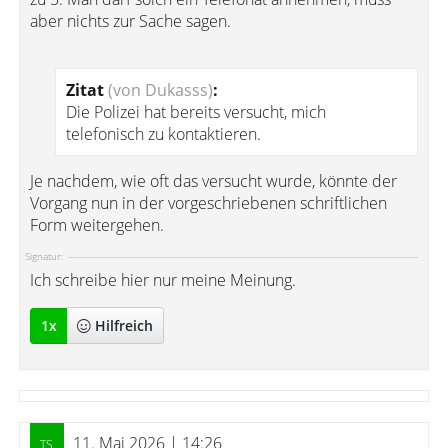
aber nichts zur Sache sagen.
Zitat
(von Dukasss)
:
Die Polizei hat bereits versucht, mich
telefonisch zu kontaktieren.
Je nachdem, wie oft das versucht wurde, könnte der
Vorgang nun in der vorgeschriebenen schriftlichen
Form weitergehen.
Signatur:
Ich schreibe hier nur meine Meinung.
1
x
Hilfreich
11. Mai 2026 | 14:26