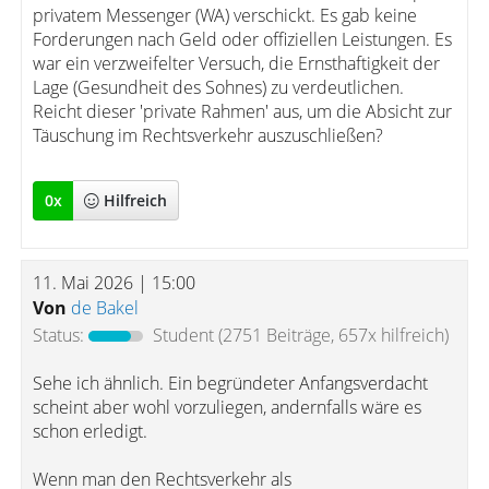
privatem Messenger (WA) verschickt. Es gab keine
Forderungen nach Geld oder offiziellen Leistungen. Es
war ein verzweifelter Versuch, die Ernsthaftigkeit der
Lage (Gesundheit des Sohnes) zu verdeutlichen.
Reicht dieser 'private Rahmen' aus, um die Absicht zur
Täuschung im Rechtsverkehr auszuschließen?
0
x
Hilfreich
11. Mai 2026 | 15:00
Von
de Bakel
Status:
Student
(2751 Beiträge, 657x hilfreich)
Sehe ich ähnlich. Ein begründeter Anfangsverdacht
scheint aber wohl vorzuliegen, andernfalls wäre es
schon erledigt.
Wenn man den Rechtsverkehr als