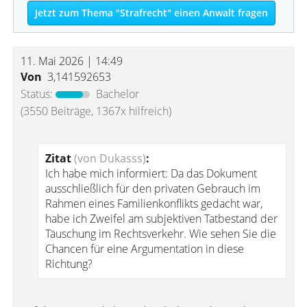
Jetzt zum Thema "Strafrecht" einen Anwalt fragen
11. Mai 2026 | 14:49
Von
3,141592653
Status:
Bachelor
(3550 Beiträge, 1367x hilfreich)
Zitat
(von Dukasss)
:
Ich habe mich informiert: Da das Dokument
ausschließlich für den privaten Gebrauch im
Rahmen eines Familienkonflikts gedacht war,
habe ich Zweifel am subjektiven Tatbestand der
Täuschung im Rechtsverkehr. Wie sehen Sie die
Chancen für eine Argumentation in diese
Richtung?