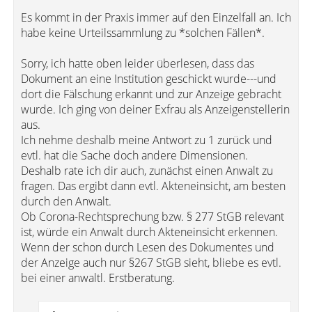
Es kommt in der Praxis immer auf den Einzelfall an. Ich
habe keine Urteilssammlung zu *solchen Fällen*.
Sorry, ich hatte oben leider überlesen, dass das
Dokument an eine Institution geschickt wurde---und
dort die Fälschung erkannt und zur Anzeige gebracht
wurde. Ich ging von deiner Exfrau als Anzeigenstellerin
aus.
Ich nehme deshalb meine Antwort zu 1 zurück und
evtl. hat die Sache doch andere Dimensionen.
Deshalb rate ich dir auch, zunächst einen Anwalt zu
fragen. Das ergibt dann evtl. Akteneinsicht, am besten
durch den Anwalt.
Ob Corona-Rechtsprechung bzw. § 277 StGB relevant
ist, würde ein Anwalt durch Akteneinsicht erkennen.
Wenn der schon durch Lesen des Dokumentes und
der Anzeige auch nur §267 StGB sieht, bliebe es evtl.
bei einer anwaltl. Erstberatung.