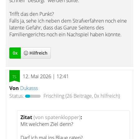
schnell "besorgt" werden sollte.
Trifft das den Punkt?
Falls ja, sehe ich neben dem Strafverfahren noch eine
latente Gefahr, dass das Ganze Seitens des
Familiengerichts noch ein Nachspiel haben könnte.
0
x
Hilfreich
12. Mai 2026 | 12:41
Von
Dukasss
Status:
Frischling
(26 Beiträge, 0x hilfreich)
Zitat
(von spatenklopper)
:
Mit welchem Ziel denn?
Darf ich mal ins Blaue raten?