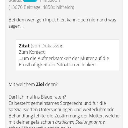
Status:
Philosoph
(13670 Beiträge, 4858x hilfreich)
Bei dem wenigen Input hier, kann doch niemand was
sagen...
Zitat
(von Dukasss)
:
Zum Kontext:
...um die Aufmerksamkeit der Mutter auf die
Ernsthaftigkeit der Situation zu lenken.
Mit welchem
Ziel
denn?
Darf ich mal ins Blaue raten?
Es besteht gemeinsames Sorgerecht und für die
spezialisierten Untersuchungen und weiterführende
Behandlung fehlte die Zustimmung der Mutter, welche
mit deiner gefälschten
ärztlichen Stellungnahme
,