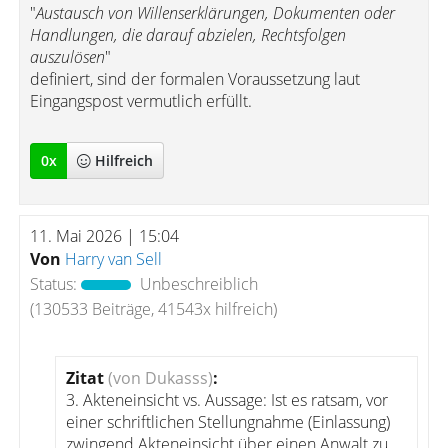
"
Austausch von Willenserklärungen, Dokumenten oder
Handlungen, die darauf abzielen, Rechtsfolgen
auszulösen
"
definiert, sind der formalen Voraussetzung laut
Eingangspost vermutlich erfüllt.
0
x
Hilfreich
11. Mai 2026 | 15:04
Von
Harry van Sell
Status:
Unbeschreiblich
(130533 Beiträge, 41543x hilfreich)
Zitat
(von Dukasss)
:
3. Akteneinsicht vs. Aussage: Ist es ratsam, vor
einer schriftlichen Stellungnahme (Einlassung)
zwingend Akteneinsicht über einen Anwalt zu