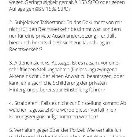
wegen Geringfügigkeit gemäß § 153 StPO oder gegen
Auflage gemäß § 153a StPO?
2. Subjektiver Tatbestand: Da das Dokument von mir
nicht für den Rechtsverkehr bestimmt war, sondern
nur für eine private Auseinandersetzung – entfällt
hierdurch bereits die Absicht zur Täuschung im
Rechtsverkehr?
3. Akteneinsicht vs. Aussage: Ist es ratsam, vor einer
schriftlichen Stellungnahme (Einlassung) zwingend
Akteneinsicht über einen Anwalt zu beantragen, oder
kann eine sachliche Schilderung der privaten
Hintergründe bereits zur Einstellung führen?
4. Strafbefehl: Falls es nicht zur Einstellung kommt: Ab
welcher Tagessatzhöhe würde dieser Vorfall in ein
Führungszeugnis aufgenommen werden?
5. Verhalten gegenüber der Polizei: Wie verhalte ich
mich bezüglich der telefonischen Kontaktversuche der