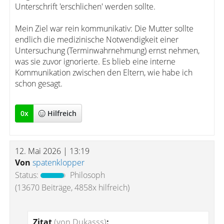
Unterschrift 'erschlichen' werden sollte.
Mein Ziel war rein kommunikativ: Die Mutter sollte
endlich die medizinische Notwendigkeit einer
Untersuchung (Terminwahrnehmung) ernst nehmen,
was sie zuvor ignorierte. Es blieb eine interne
Kommunikation zwischen den Eltern, wie habe ich
schon gesagt.
0
x
Hilfreich
12. Mai 2026 | 13:19
Von
spatenklopper
Status:
Philosoph
(13670 Beiträge, 4858x hilfreich)
Zitat
(von Dukasss)
: