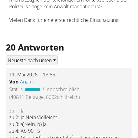
Polizei, solange kein Anwalt mandatiert ist?
Vielen Dank für eine erste rechtliche Einschätzung!
20 Antworten
11. Mai 2026 | 13:56
Von
Anami
Status:
Unbeschreiblich
(40811 Beiträge, 6602x hilfreich)
zu 1: Ja.
zu 2: Ja.Nein.Vielleicht.
zu 3: a)Nein. b) Ja.
zu 4: Ab 90 TS
zu 5: Man darf solch ein Telefonat annehmen, muss