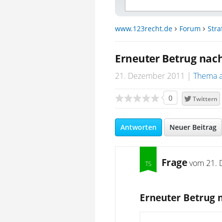
www.123recht.de
Forum
Stra
Erneuter Betrug nach
21. Dezember 2011
Thema 
0
Twittern
Antworten
Neuer Beitrag
Frage
vom
21. 
Erneuter Betrug 