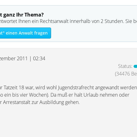
t ganz Ihr Thema?
ntwortet Ihnen ein Rechtsanwalt innerhalb von 2 Stunden. Sie 
ht" einen Anwalt fragen
zember 2011 | 02:34
Status:
(34476 Bei
r Tatzeit 18 war, wird wohl Jugendstrafrecht angewandt werden.
lso ein bis vier Wochen). Da muß er halt Urlaub nehmen oder
r Arrestanstalt zur Ausbildung gehen.