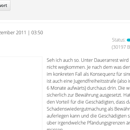
wort
zember 2011 | 03:50
Status:
(30197 Be
Seh ich auch so. Unter Dauerarrest wird 
nicht wegkommen. Je nach dem was der 
im konkreten Fall als Konsequenz für sinn
ist auch eine Jugendfreiheitsstrafe (also
6 Monate aufwärts) durchaus drin. Die 
sicherlich zur Bewährung ausgesetzt. Hat
den Vorteil für die Geschädigten, dass d
Schadenswiedergutmachung als Bewähr
auferlegen kann und die Geschädigten s
über irgendwelche Pfändungsgrenzen ä
müssen.