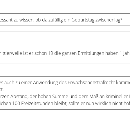
essant zu wissen, ob da zufällig ein Geburtstag zwischenlag?
ittlerweile ist er schon 19 die ganzen Ermittlungen haben 1 Jah
 es auch zu einer Anwendung des Erwachsenenstrafrecht komm
t.
urzen Abstand, der hohen Summe und dem Maß an krimineller 
ichen 100 Freizeitstunden bleibt, sollte er nun wirklich nicht ho