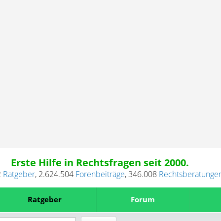
Erste Hilfe in Rechtsfragen seit 2000.
2
Ratgeber
,
2.624.504
Forenbeiträge
,
346.008
Rechtsberatunge
Ratgeber
Forum