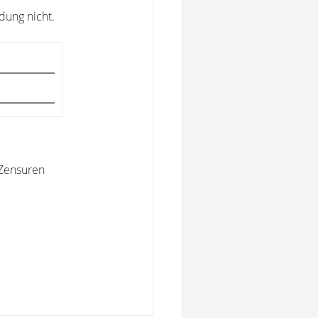
dung nicht.
 Zensuren