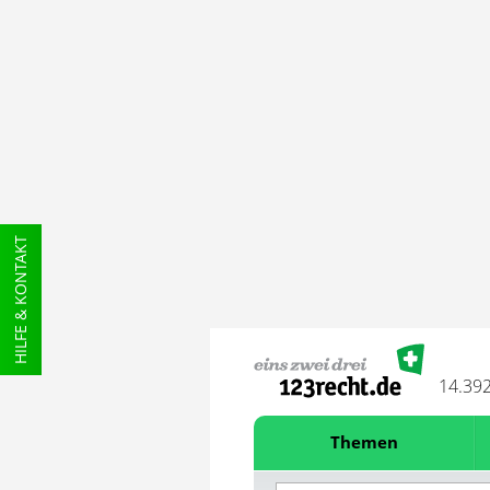
HILFE & KONTAKT
14.39
Themen