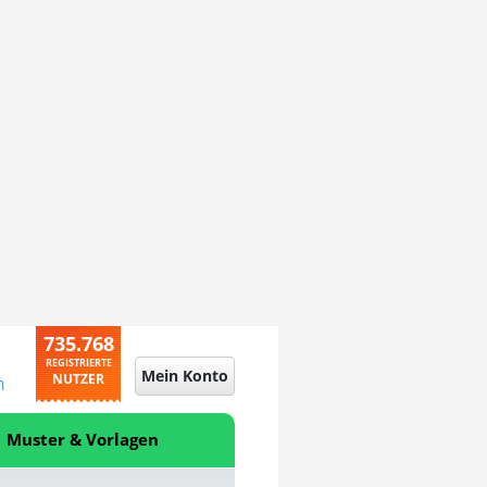
735.768
REGISTRIERTE
Mein Konto
NUTZER
n
Muster & Vorlagen