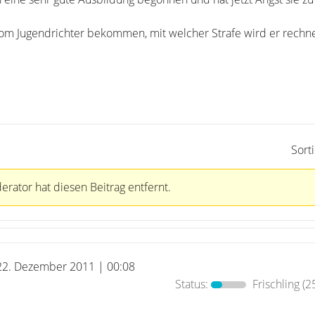
vom Jugendrichter bekommen, mit welcher Strafe wird er rech
Sort
rator hat diesen Beitrag entfernt.
22. Dezember 2011 | 00:08
Status:
Frischling
(2