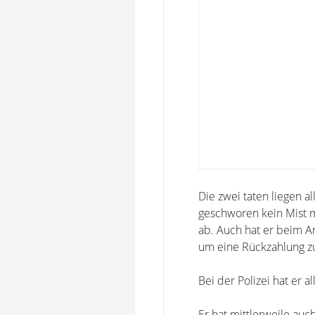
Die zwei taten liegen a
geschworen kein Mist m
ab. Auch hat er beim 
um eine Rückzahlung z
Bei der Polizei hat er 
Er hat mittlerweile auc