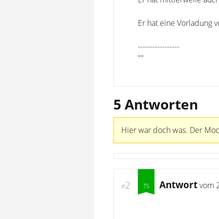
Er hat eine Vorladung 
-----------------
""
5 Antworten
Hier war doch was. Der Mode
Antwort
2
vom
#