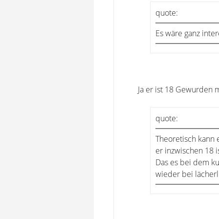
quote:
Es wäre ganz inter
Ja er ist 18 Gewurden m
quote:
Theoretisch kann
er inzwischen 18 is
Das es bei dem k
wieder bei lächerl