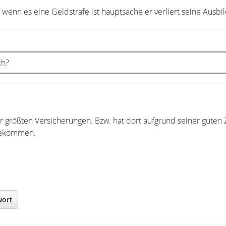
 wenn es eine Geldstrafe ist hauptsache er verliert seine Ausbil
ch?
er größten Versicherungen. Bzw. hat dort aufgrund seiner guten
bekommen.
wort