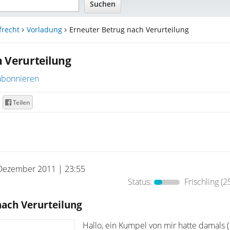
frecht
Vorladung
Erneuter Betrug nach Verurteilung
 Verurteilung
abonnieren
Teilen
Dezember 2011 | 23:55
Status:
Frischling
(2
nach Verurteilung
Hallo, ein Kumpel von mir hatte damals (