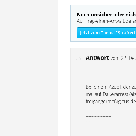
Noch unsicher oder nich
Auf Frag-einen-Anwalt.de a
Jetzt zum Thema "Strafrec
Antwort
3
vom
22. De
#
Bei einem Azubi, der zu
mal auf Dauerarrest (a
freigängermäßig aus de
-----------------
" "