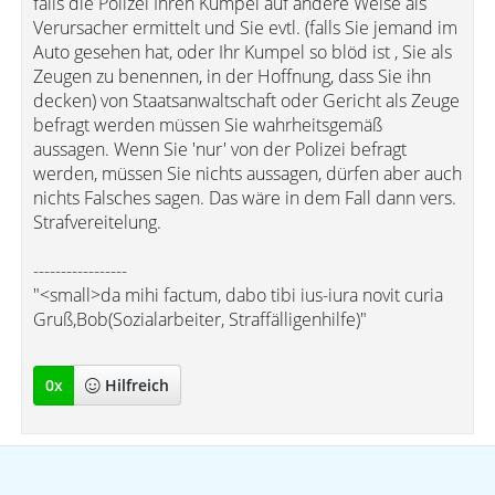
falls die Polizei Ihren Kumpel auf andere Weise als
Verursacher ermittelt und Sie evtl. (falls Sie jemand im
Auto gesehen hat, oder Ihr Kumpel so blöd ist , Sie als
Zeugen zu benennen, in der Hoffnung, dass Sie ihn
decken) von Staatsanwaltschaft oder Gericht als Zeuge
befragt werden müssen Sie wahrheitsgemäß
aussagen. Wenn Sie 'nur' von der Polizei befragt
werden, müssen Sie nichts aussagen, dürfen aber auch
nichts Falsches sagen. Das wäre in dem Fall dann vers.
Strafvereitelung.
-----------------
"<small>da mihi factum, dabo tibi ius-iura novit curia
Gruß,Bob(Sozialarbeiter, Straffälligenhilfe)"
0
x
Hilfreich