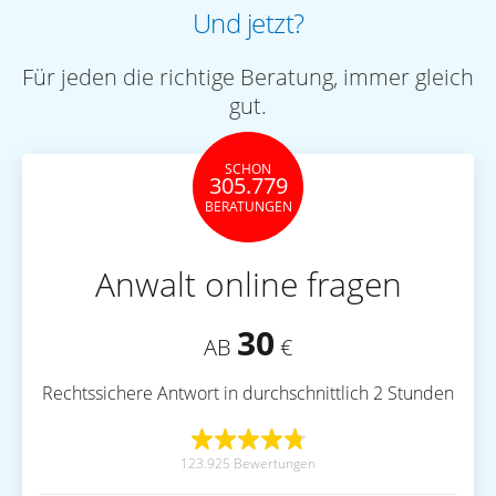
Und jetzt?
Für jeden die richtige Beratung, immer gleich
gut.
SCHON
305.779
BERATUNGEN
Anwalt online fragen
30
AB
€
Rechtssichere Antwort in durchschnittlich 2 Stunden
123.925 Bewertungen