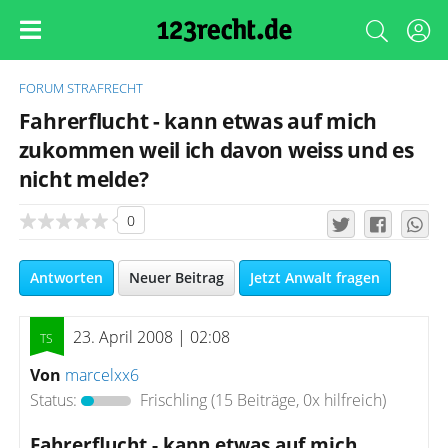
FORUM
STRAFRECHT
Fahrerflucht - kann etwas auf mich
zukommen weil ich davon weiss und es
nicht melde?
0
Antworten
Neuer Beitrag
Jetzt Anwalt fragen
23. April 2008 | 02:08
Von
marcelxx6
Status:
Frischling
(15 Beiträge, 0x hilfreich)
Fahrerflucht - kann etwas auf mich