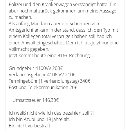
Polizei und den Krankenwagen verständigt hatte. Bin
aber nochmal zurück gekommen um meine Aussage
zu machen.
Als anfang Mai dann aber ein Schreiben vom
Amtsgericht ankam in der stand, dass ich den Typ mit
einem Kollegen total verprügelt haben soll hab ich
einen Anwalt eingeschaltet. Dem ich bis jetzt nur eine
Vollmacht gegeben.
Jetzt kommt heute eine 916€ Rechnung.....
Grundgebür 4100VV 200€
Verfahrensgebühr 4106 VV 210€
Termingebühr (1 verhandlungstag) 340€
Post und Telekommunikation 20€
+ Umsatzsteuer 146,30€
Ich weiß nicht wie ich das bezahlen soll ?!
Ich bin Azubi und 19 Jahre alt.
Bin nicht vorbestraft.