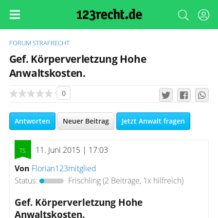
FORUM
STRAFRECHT
Gef. Körperverletzung Hohe
Anwaltskosten.
0
Antworten
Neuer Beitrag
Jetzt Anwalt fragen
11. Juni 2015 | 17:03
Von
Florian123mitglied
Status:
Frischling
(2 Beiträge, 1x hilfreich)
Gef. Körperverletzung Hohe
Anwaltskosten.