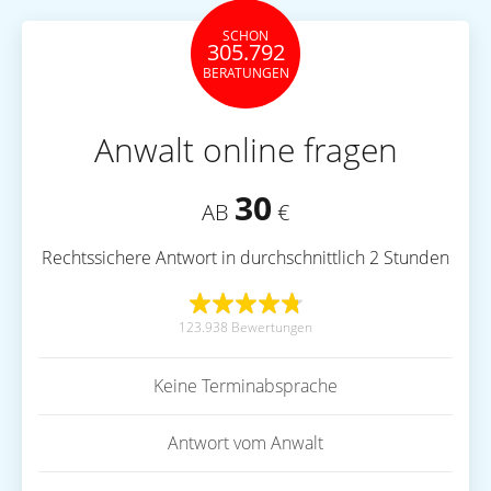
SCHON
305.792
BERATUNGEN
Anwalt online fragen
30
AB
€
Rechtssichere Antwort in durchschnittlich 2 Stunden
123.938 Bewertungen
Keine Terminabsprache
Antwort vom Anwalt