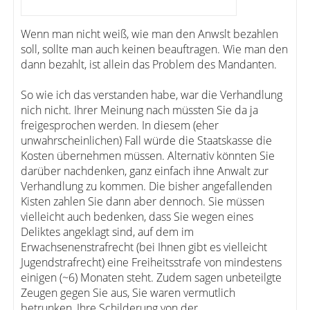
Wenn man nicht weiß, wie man den Anwslt bezahlen
soll, sollte man auch keinen beauftragen. Wie man den
dann bezahlt, ist allein das Problem des Mandanten.
So wie ich das verstanden habe, war die Verhandlung
nich nicht. Ihrer Meinung nach müssten Sie da ja
freigesprochen werden. In diesem (eher
unwahrscheinlichen) Fall würde die Staatskasse die
Kosten übernehmen müssen. Alternativ könnten Sie
darüber nachdenken, ganz einfach ihne Anwalt zur
Verhandlung zu kommen. Die bisher angefallenden
Kisten zahlen Sie dann aber dennoch. Sie müssen
vielleicht auch bedenken, dass Sie wegen eines
Deliktes angeklagt sind, auf dem im
Erwachsenenstrafrecht (bei Ihnen gibt es vielleicht
Jugendstrafrecht) eine Freiheitsstrafe von mindestens
einigen (~6) Monaten steht. Zudem sagen unbeteilgte
Zeugen gegen Sie aus, Sie waren vermutlich
betrunken, Ihre Schilderung von der