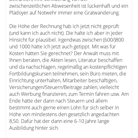
zwischenzeitlichen Abwesenheit ist lückenhaft und ein
Plädoyer auf Notwehr immer eine Gratwanderung.
Die Höhe der Rechnung hab ich jetzt nicht geprüft
(und kann ich auch nicht). Die halte ich aber in jeder
Hinsicht für plausibel. Irgendwas zwischen (600/)800
und 1000 hätte ich jetzt auch getippt. Mit was für
Kosten hätten Sie gerechnet? Der Anwalt muss mit
Ihnen beraten, die Akten lesen, Literatur beschaffen
und da nachschlagen, regelmäßig an kostenpflichtigen
Fortbildungskursen teilnehmen, sein Büro mieten, die
Einrichtung unterhalten, Mitarbeiter beschäftigen,
Versicherungen/Steuern/Beiträge zahlen, vielleicht
auch Werbung finanzieren, zum Termin fahren usw. Am
Ende hätte der dann nach Steuern und allem
bestimmt auch gerne einen Lohn für sich selber in
Höhe von mindestens den gesetzlich angedachten
8,50. Dafür hat der dann eine 6-10 Jahre lange
Ausbildung hinter sich.