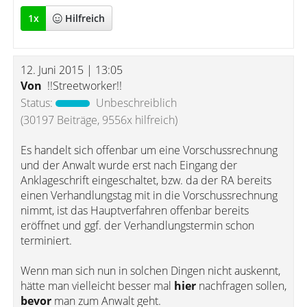
1
x
Hilfreich
12. Juni 2015 | 13:05
Von
!!Streetworker!!
Status:
Unbeschreiblich
(30197 Beiträge, 9556x hilfreich)
Es handelt sich offenbar um eine Vorschussrechnung
und der Anwalt wurde erst nach Eingang der
Anklageschrift eingeschaltet, bzw. da der RA bereits
einen Verhandlungstag mit in die Vorschussrechnung
nimmt, ist das Hauptverfahren offenbar bereits
eröffnet und ggf. der Verhandlungstermin schon
terminiert.
Wenn man sich nun in solchen Dingen nicht auskennt,
hätte man vielleicht besser mal
hier
nachfragen sollen,
bevor
man zum Anwalt geht.