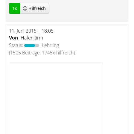
1
x
Hilfreich
11. Juni 2015 | 18:05
Von
Hafenlärm
Status:
Lehrling
(1505 Beiträge, 1745x hilfreich)