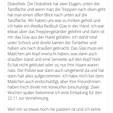
Diskothek. Die Diskothek hat zwei Etagen, unten die
Tanzfläche und wenn man die Treppen nach oben geht
hat man einen offen Blick nach unten auf die
Tanzfläche. Wir haben uns was zu trinken geholt und
ich hatte ein Wodka Redbull Glas in der Hand. Ich war
etwas über das Treppengeländer gelehnt und dann ist
mir das Glas aus der Hand gefallen. Ich stand total
unter Schock und direkt kamen die Türsteher und
haben uns nach draußen gebracht. Das Glas muss ein
Mädchen am Kopf erwischt haben, was dann auch
draußen stand und eine Serviette auf den Kopf hielt.
Es hat nicht geblutet oder so, nur ihre Haare waren
nass. Die Polizei war dann auch umgehend da und hat
dann halt alles aufgenommen. Ich habe mich bei dem
Mädchen auch endschuldigt, aber Ihre Freundinnen
haben mich direkt mit Vorwürfen beschuldigt. Zwei
Wochen später bekomme ich eine Einladung für den
22.11 zur Vernehmung.
Weil mir so etwas noch nie passiert ist und ich keine