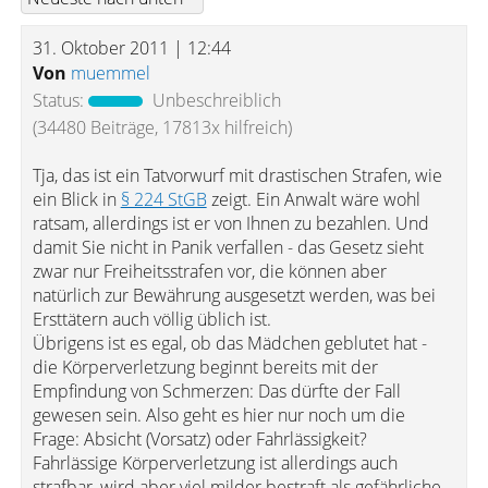
31. Oktober 2011 | 12:44
Von
muemmel
Status:
Unbeschreiblich
(34480 Beiträge, 17813x hilfreich)
Tja, das ist ein Tatvorwurf mit drastischen Strafen, wie
ein Blick in
§ 224 StGB
zeigt. Ein Anwalt wäre wohl
ratsam, allerdings ist er von Ihnen zu bezahlen. Und
damit Sie nicht in Panik verfallen - das Gesetz sieht
zwar nur Freiheitsstrafen vor, die können aber
natürlich zur Bewährung ausgesetzt werden, was bei
Ersttätern auch völlig üblich ist.
Übrigens ist es egal, ob das Mädchen geblutet hat -
die Körperverletzung beginnt bereits mit der
Empfindung von Schmerzen: Das dürfte der Fall
gewesen sein. Also geht es hier nur noch um die
Frage: Absicht (Vorsatz) oder Fahrlässigkeit?
Fahrlässige Körperverletzung ist allerdings auch
strafbar, wird aber viel milder bestraft als gefährliche