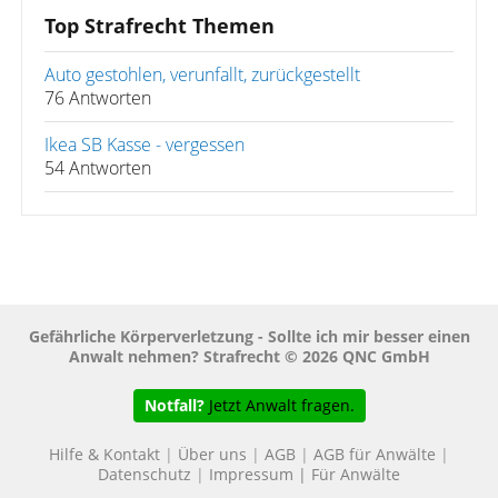
Top Strafrecht Themen
Auto gestohlen, verunfallt, zurückgestellt
76 Antworten
Ikea SB Kasse - vergessen
54 Antworten
Gefährliche Körperverletzung - Sollte ich mir besser einen
Anwalt nehmen? Strafrecht © 2026 QNC GmbH
Notfall?
Jetzt Anwalt fragen.
Hilfe & Kontakt
|
Über uns
|
AGB
|
AGB für Anwälte
|
Datenschutz
|
Impressum
|
Für Anwälte