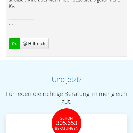
KV.
-----------------
" "
0
x
Hilfreich
Und jetzt?
Für jeden die richtige Beratung, immer gleich
gut.
SCHON
305.653
BERATUNGEN