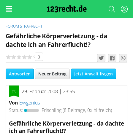
FORUM
STRAFRECHT
Gefährliche Körperverletzung - da
dachte ich an Fahrerflucht!?
0
Antworten
Neuer Beitrag
Jetzt Anwalt fragen
29. Februar 2008 | 23:55
Von
Evvgenius
Status:
Frischling
(8 Beiträge, 0x hilfreich)
Gefährliche Körperverletzung - da dachte
ich an Fahrerflucht!?