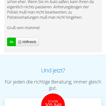
schon eher. Wenn Sie im Auto saßen, kann Ihnen da
eigentlich nichts passieren. Anhörungsbogen der
Polizei muß man nicht beantworten, zu
Polizeivorladungen muß man nicht hingehen.
Gruß vom mümmel
0
x
Hilfreich
Und jetzt?
Für jeden die richtige Beratung, immer gleich
gut.
SCHON
305.848