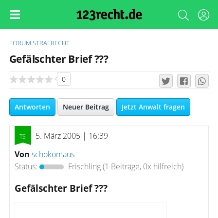
FORUM
STRAFRECHT
Gefälschter Brief ???
0
Antworten
Neuer Beitrag
Jetzt Anwalt fragen
5. März 2005 | 16:39
Von
schokomaus
Status:
Frischling
(1 Beiträge, 0x hilfreich)
Gefälschter Brief ???