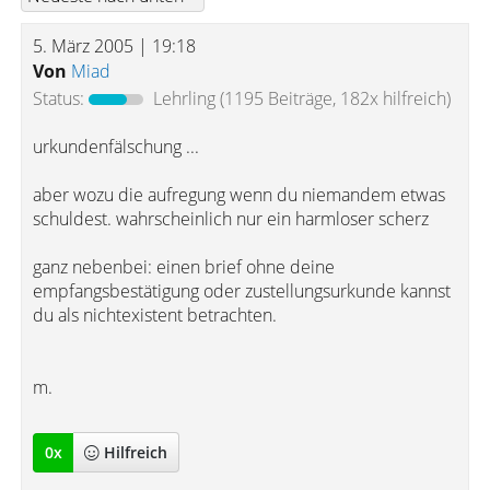
5. März 2005 | 19:18
Von
Miad
Status:
Lehrling
(1195 Beiträge, 182x hilfreich)
urkundenfälschung ...
aber wozu die aufregung wenn du niemandem etwas
schuldest. wahrscheinlich nur ein harmloser scherz
ganz nebenbei: einen brief ohne deine
empfangsbestätigung oder zustellungsurkunde kannst
du als nichtexistent betrachten.
m.
0
x
Hilfreich