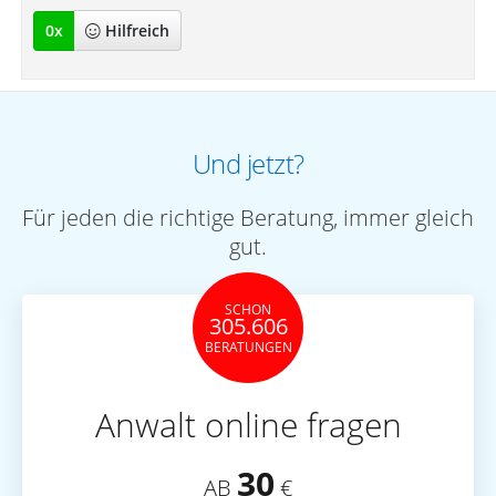
0
x
Hilfreich
Und jetzt?
Für jeden die richtige Beratung, immer gleich
gut.
SCHON
305.606
BERATUNGEN
Anwalt online fragen
30
AB
€