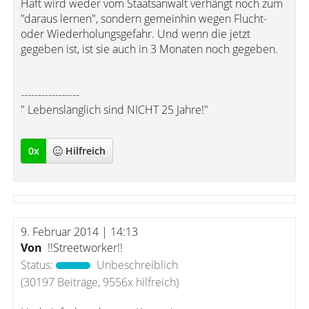
Haft wird weder vom Staatsanwalt verhängt noch zum
"daraus lernen", sondern gemeinhin wegen Flucht-
oder Wiederholungsgefahr. Und wenn die jetzt
gegeben ist, ist sie auch in 3 Monaten noch gegeben.
-----------------
" Lebenslänglich sind NICHT 25 Jahre!"
0
x
Hilfreich
9. Februar 2014 | 14:13
Von
!!Streetworker!!
Status:
Unbeschreiblich
(30197 Beiträge, 9556x hilfreich)