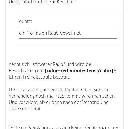
Und einfach mal so zur Kenntnis:
quote:
ein Normalen Raub bewaffnet
nennt sich "schwerer Raub" und wird bei
Erwachsenen mit
[color=red]mindestens[/color]
5
Jahren Freiheitsstrafe bestraft.
Das ist also alles andere als Pipifax. Ob er vor der
Verhandlung noch mal raus kommt, wird man sehen.
Und vor allem, ob er dann nach der Verhandlung
draussen bleibt.
-----------------
"Bitte um Verständnis,dass ich keine Rechtsfragen per