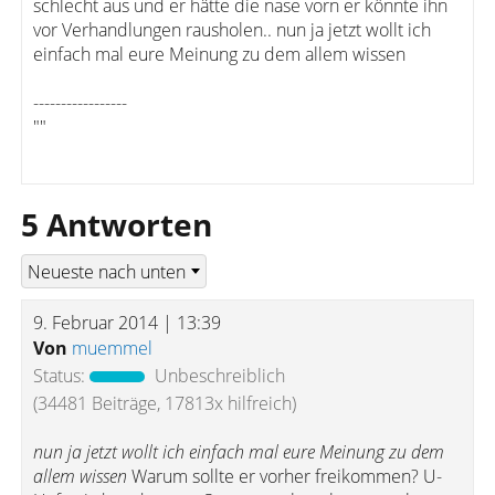
schlecht aus und er hätte die nase vorn er könnte ihn
vor Verhandlungen rausholen.. nun ja jetzt wollt ich
einfach mal eure Meinung zu dem allem wissen
-----------------
""
5 Antworten
9. Februar 2014 | 13:39
Von
muemmel
Status:
Unbeschreiblich
(34481 Beiträge, 17813x hilfreich)
nun ja jetzt wollt ich einfach mal eure Meinung zu dem
allem wissen
Warum sollte er vorher freikommen? U-