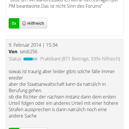
PM beantworte.Das ist nicht Sinn des Forums"
0
x
Hilfreich
9. Februar 2014 | 15:34
Von
seidi256
Status:
Praktikant
(871 Beiträge, 339x hilfreich)
sowas ist traurig aber leider gibts solche fälle immer
wieder
aber die Staatsanwaltschaft kann da natrülich in
Berufung gehen.
ob die Richter der nächsen Instanz dann dem ersten
Urteil folgen oder ein anderes Urteil mit einer höhere
Strafen aussprechen is dann natrülich noch eine
andere Sache