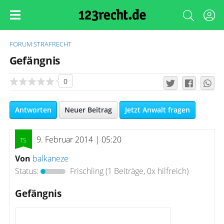
FORUM
STRAFRECHT
Gefängnis
0
Antworten
Neuer Beitrag
Jetzt Anwalt fragen
9. Februar 2014 | 05:20
Von
balkaneze
Status:
Frischling
(1 Beiträge, 0x hilfreich)
Gefängnis