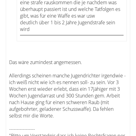
eine strafe rauskommen die je nachdem was
überhaupt passiert ist und welche Tatfolgen es
gibt, was für eine Waffe es war usw
deutlich über 1 bis 2 Jahre Jugendstrafe sein
wird
Das wäre zumindest angemessen.
Allerdings scheinen manche Jugendrichter irgendwie -
ich weiß nicht wie ich es nennen soll- zu sein. Vor 3
Wochen erst wieder erlebt, dass ein 17jähiger mit 3
Wochen Jugendarrast und 300 Stunden gem. Arbeit
nach Hause ging für einen schweren Raub (mit
aufgebohrter, geladener Schusswaffe). Da fehlen
selbst mir die Worte.
-----------------
"Bitte um Verständnis,dass ich keine Rechtsfragen per