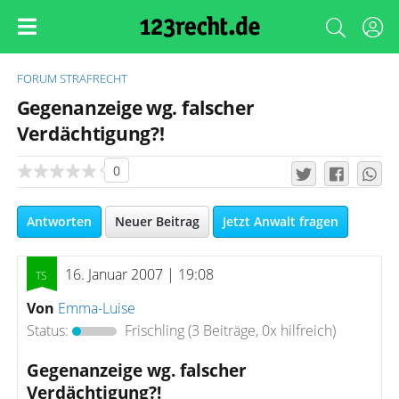
FORUM
STRAFRECHT
Gegenanzeige wg. falscher
Verdächtigung?!
0
Antworten
Neuer Beitrag
Jetzt Anwalt fragen
16. Januar 2007 | 19:08
Von
Emma-Luise
Status:
Frischling
(3 Beiträge, 0x hilfreich)
Gegenanzeige wg. falscher
Verdächtigung?!