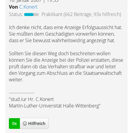
16. Januar 2007 | 19:53
Von
C.Konert
Status:
Praktikant
(662 Beiträge, 93x hilfreich)
Ich denke nicht, dass eine Anzeige Erfolgsaussicht hat.
Sie müßten dem Geschädigten vorwerfen können,
dass er Sie bewusst wahrheitswidrig angezeigt hat.
Sollten Sie diesen Weg doch beschreiten wollen
können Sie die Anzeige bei der Polizei erstatten, diese
prüft dann ob das Verhalten strafbar war und leitet
den Vorgang zum Abschluss an die Staatsanwaltschaft
weiter.
-----------------
"stud.iur Hr. C.Konert
Martin-Luther-Universität Halle-Wittenberg"
0
x
Hilfreich