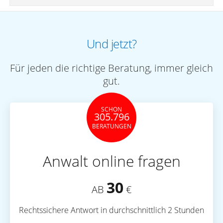
Und jetzt?
Für jeden die richtige Beratung, immer gleich
gut.
SCHON
305.796
BERATUNGEN
Anwalt online fragen
30
AB
€
Rechtssichere Antwort in durchschnittlich 2 Stunden