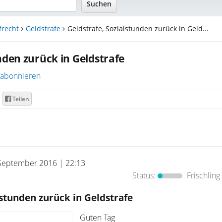
frecht
Geldstrafe
Geldstrafe, Sozialstunden zurück in Geld...
nden zurück in Geldstrafe
abonnieren
Teilen
September 2016 | 22:13
Status:
Frischling
lstunden zurück in Geldstrafe
Guten Tag