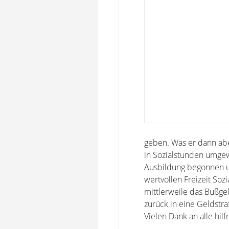
geben. Was er dann abe
in Sozialstunden umgew
Ausbildung begonnen un
wertvollen Freizeit So
mittlerweile das Bußgel
zurück in eine Geldst
Vielen Dank an alle hil