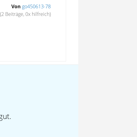
Von
go450613-78
(2 Beiträge, 0x hilfreich)
gut.