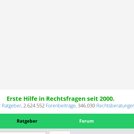
Erste Hilfe in Rechtsfragen seit 2000.
2
Ratgeber
,
2.624.552
Forenbeiträge
,
346.030
Rechtsberatunge
Ratgeber
Forum