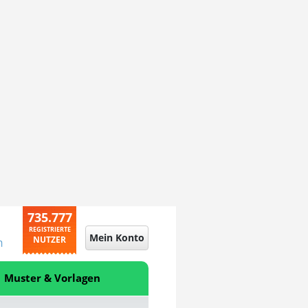
735.777
REGISTRIERTE
Mein Konto
NUTZER
n
Muster & Vorlagen