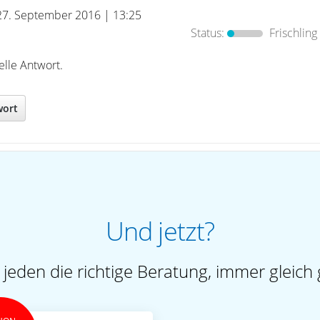
27. September 2016 | 13:25
Status:
Frischling
elle Antwort.
wort
Und jetzt?
 jeden die richtige Beratung, immer gleich 