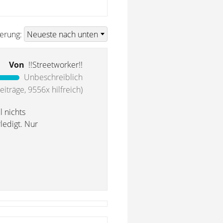
ierung:
Von
!!Streetworker!!
Unbeschreiblich
iträge, 9556x hilfreich)
l nichts
ledigt. Nur