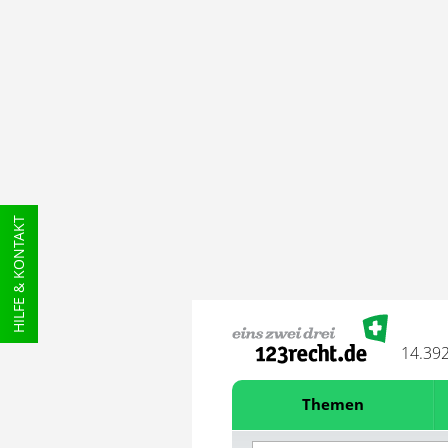
HILFE & KONTAKT
14.39
Themen