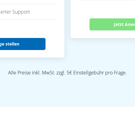
ierter Support
Jetzt Anw
ge stellen
Alle Preise inkl. MwSt. zzgl. 5€ Einstellgebühr pro Frage.