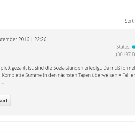
Sort
ptember 2016 | 22:26
Status:
(30197 Be
tt gezahlt ist, sind die Sozialstunden erledigt. Da muß formel
 Komplette Summe in den nächsten Tagen überweisen = Fall er
...
wort